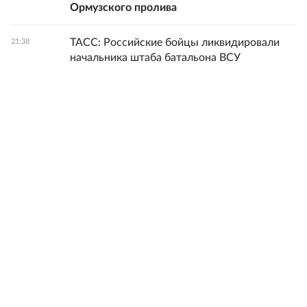
Ормузского пролива
ТАСС: Российские бойцы ликвидировали
21:38
начальника штаба батальона ВСУ