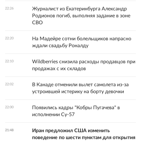
Журналист из Екатеринбурга Александр
22:26
Родионов погиб, выполняя задание в зоне
СВО
На Мадейре сотни болельщиков напрасно
22:20
ждали свадьбу Роналду
Wildberries снизила расходы продавцов при
22:10
продажах с их складов
В Канаде отменили вылет самолета из-за
22:02
устроившей истерику на борту девочки
Появились кадры "Кобры Пугачева" в
22:00
исполнении Су-57
Иран предложил США изменить
21:48
поведение по шести пунктам для открытия