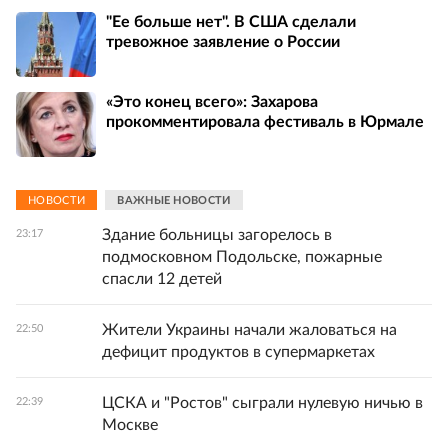
"Ее больше нет". В США сделали
тревожное заявление о России
«Это конец всего»: Захарова
прокомментировала фестиваль в Юрмале
НОВОСТИ
ВАЖНЫЕ НОВОСТИ
Здание больницы загорелось в
23:17
подмосковном Подольске, пожарные
спасли 12 детей
Жители Украины начали жаловаться на
22:50
дефицит продуктов в супермаркетах
ЦСКА и "Ростов" сыграли нулевую ничью в
22:39
Москве