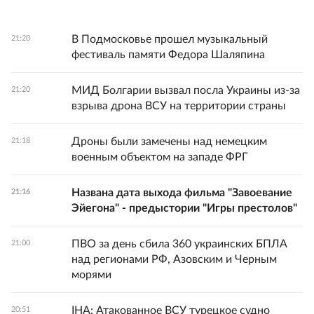
В Подмосковье прошел музыкальный
21:20
фестиваль памяти Федора Шаляпина
МИД Болгарии вызвал посла Украины из-за
21:20
взрыва дрона ВСУ на территории страны
Дроны были замечены над немецким
21:18
военным объектом на западе ФРГ
Названа дата выхода фильма "Завоевание
21:16
Эйегона" - предыстории "Игры престолов"
ПВО за день сбила 360 украинских БПЛА
21:00
над регионами РФ, Азовским и Черным
морями
IHA: Атакованное ВСУ турецкое судно
20:51