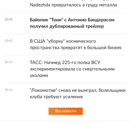
Nadezhda превратилось в груду металла
Байопик "Тони" с Антонио Бандерасом
20:42
получил дублированный трейлер
В США "уборку" космического
20:42
пространства превратят в большой бизнес
ТАСС: Начмед 225-го полка ВСУ
20:17
экспериментировала со смертельными
уколами
"Локомотив" снова не выиграл, болельщики
20:11
клуба требуют усиления
Все новости