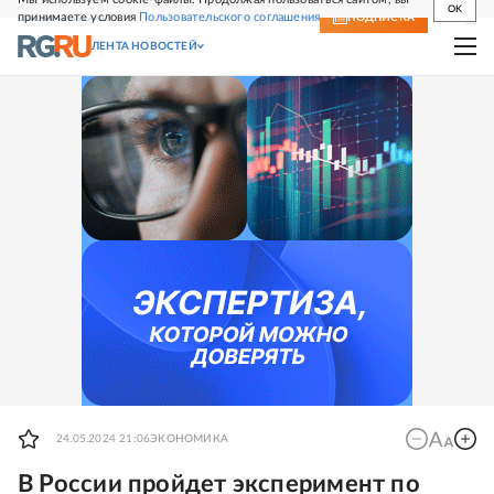
OK
принимаете условия
Пользовательского соглашения
СВЕЖИЙ НОМЕР
ПОДПИСКА
ЛЕНТА НОВОСТЕЙ
24.05.2024 21:06
ЭКОНОМИКА
В России пройдет эксперимент по