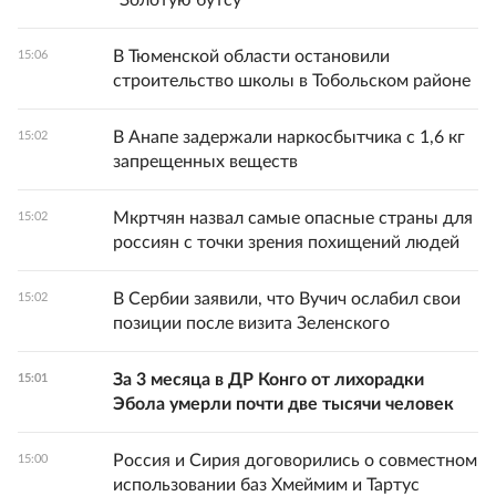
"Золотую бутсу"
В Тюменской области остановили
15:06
строительство школы в Тобольском районе
В Анапе задержали наркосбытчика с 1,6 кг
15:02
запрещенных веществ
Мкртчян назвал самые опасные страны для
15:02
россиян с точки зрения похищений людей
В Сербии заявили, что Вучич ослабил свои
15:02
позиции после визита Зеленского
За 3 месяца в ДР Конго от лихорадки
15:01
Эбола умерли почти две тысячи человек
Россия и Сирия договорились о совместном
15:00
использовании баз Хмеймим и Тартус