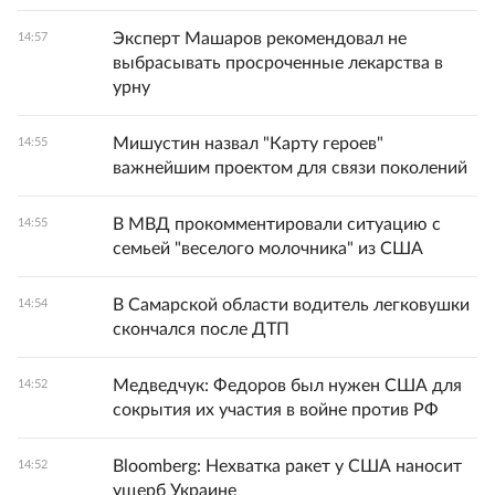
Эксперт Машаров рекомендовал не
14:57
выбрасывать просроченные лекарства в
урну
Мишустин назвал "Карту героев"
14:55
важнейшим проектом для связи поколений
В МВД прокомментировали ситуацию с
14:55
семьей "веселого молочника" из США
В Самарской области водитель легковушки
14:54
скончался после ДТП
Медведчук: Федоров был нужен США для
14:52
сокрытия их участия в войне против РФ
Bloomberg: Нехватка ракет у США наносит
14:52
ущерб Украине