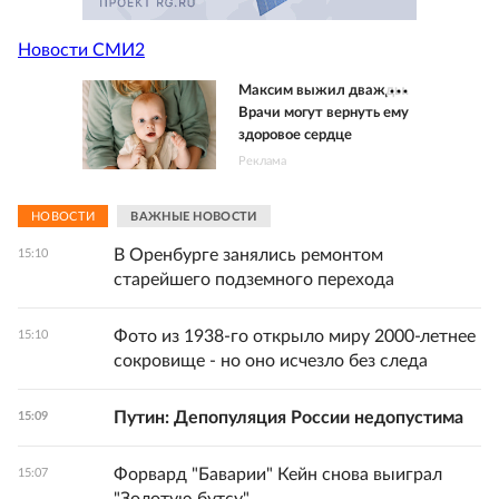
Новости СМИ2
Максим выжил дважды.
Врачи могут вернуть ему
здоровое сердце
Реклама
НОВОСТИ
ВАЖНЫЕ НОВОСТИ
В Оренбурге занялись ремонтом
15:10
старейшего подземного перехода
Фото из 1938-го открыло миру 2000‑летнее
15:10
сокровище - но оно исчезло без следа
Путин: Депопуляция России недопустима
15:09
Форвард "Баварии" Кейн снова выиграл
15:07