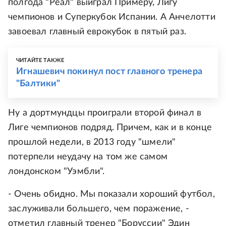
полгода "Реал" выиграл Примеру, Лигу
чемпионов и Суперкубок Испании. А Анчелотти
завоевал главный еврокубок в пятый раз.
ЧИТАЙТЕ ТАКЖЕ
Игнашевич покинул пост главного тренера
"Балтики"
Ну а дортмундцы проиграли второй финал в
Лиге чемпионов подряд. Причем, как и в конце
прошлой недели, в 2013 году "шмели"
потерпели неудачу на том же самом
лондонском "Уэмбли".
- Очень обидно. Мы показали хороший футбол,
заслуживали большего, чем поражение, -
отметил главный тренер "Боруссии" Эдин