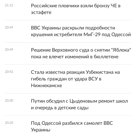
Российские пловчихи взяли бронзу ЧЕ в
21:12
эстафете
ВВС Украины раскрыли подробности
20:49
крушения истребителя МиГ-29 под Одессой
Решение Верховного суда о снятии "Яблока"
20:49
пока не влечет изменений в бюллетене
Стала известна реакция Узбекистана на
20:42
гибель граждан от удара ВСУ в
Нижнекамске
Путин обсудил с Цыденовым ремонт школ
20:30
и очередь в детские сады
Под Одессой разбился самолет ВВС
20:20
Украины