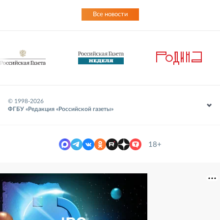
Все новости
© 1998-
2026
ФГБУ «Редакция «Российской газеты»
18+