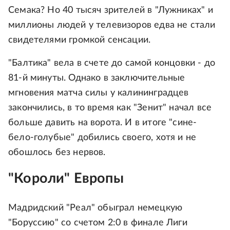
Семака? Но 40 тысяч зрителей в "Лужниках" и
миллионы людей у телевизоров едва не стали
свидетелями громкой сенсации.
"Балтика" вела в счете до самой концовки - до
81-й минуты. Однако в заключительные
мгновения матча силы у калининградцев
закончились, в то время как "Зенит" начал все
больше давить на ворота. И в итоге "сине-
бело-голубые" добились своего, хотя и не
обошлось без нервов.
"Короли" Европы
Мадридский "Реал" обыграл немецкую
"Боруссию" со счетом 2:0 в финале Лиги