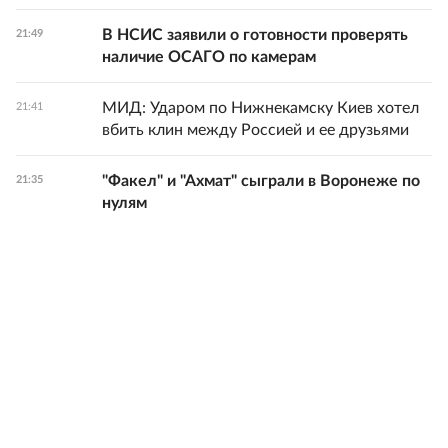
В НСИС заявили о готовности проверять
21:49
наличие ОСАГО по камерам
МИД: Ударом по Нижнекамску Киев хотел
21:41
вбить клин между Россией и ее друзьями
"Факел" и "Ахмат" сыграли в Воронеже по
21:35
нулям