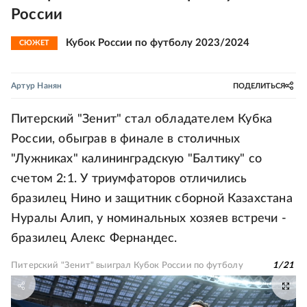
России
Кубок России по футболу 2023/2024
СЮЖЕТ
Артур Нанян
ПОДЕЛИТЬСЯ
Питерский "Зенит" стал обладателем Кубка
России, обыграв в финале в столичных
"Лужниках" калининградскую "Балтику" со
счетом 2:1. У триумфаторов отличились
бразилец Нино и защитник сборной Казахстана
Нуралы Алип, у номинальных хозяев встречи -
бразилец Алекс Фернандес.
Питерский "Зенит" выиграл Кубок России по футболу
1
/
21