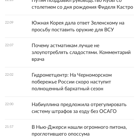
Путин поздравил руководство Кубы со
столетием со дня рождения Фиделя Кастро
Южная Корея дала ответ Зеленскому на
22:09
просьбу поставить оружие для ВСУ
Почему астматикам лучше не
22:07
злоупотреблять сладостями. Комментарий
врача
Гидрометцентр: На Черноморском
22:02
побережье России скоро наступит
полноценный бархатный сезон
Набиуллина предложила отрегулировать
22:00
систему штрафов за езду без ОСАГО
В Нью-Джерси нашли огромного питона,
21:57
проглотившего опоссума