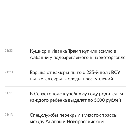
Кушнер и Иванка Трамп купили землю в
21:33
Албании у подозреваемого в наркоторговле
Взрывают камеры пыток: 225-й полк ВСУ
21:20
пытается скрыть следы преступлений
В Севастополе к учебному году родителям
21:14
каждого ребенка выделят по 5000 рублей
Спецслужбы перекрыли участок трассы
21:13
между Анапой и Новороссийском