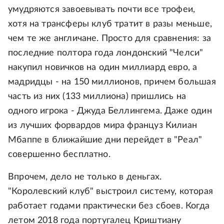
умудряются завоевывать почти все трофеи,
хотя на трансферы клуб тратит в разы меньше,
чем те же англичане. Просто для сравнения: за
последние полтора года лондонский "Челси"
накупил новичков на один миллиард евро, а
мадридцы - на 150 миллионов, причем большая
часть из них (133 миллиона) пришлись на
одного игрока - Джуда Беллингема. Даже один
из лучших форвардов мира француз Килиан
Мбаппе в ближайшие дни перейдет в "Реал"
совершенно бесплатно.
Впрочем, дело не только в деньгах.
"Королевский клуб" выстроил систему, которая
работает годами практически без сбоев. Когда
летом 2018 года португалец Криштиану