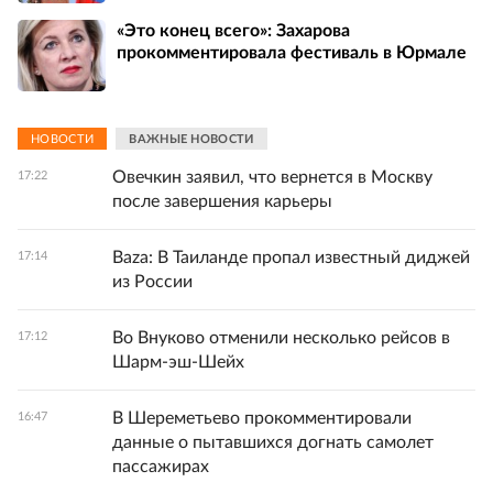
«Это конец всего»: Захарова
прокомментировала фестиваль в Юрмале
НОВОСТИ
ВАЖНЫЕ НОВОСТИ
Овечкин заявил, что вернется в Москву
17:22
после завершения карьеры
Baza: В Таиланде пропал известный диджей
17:14
из России
Во Внуково отменили несколько рейсов в
17:12
Шарм-эш-Шейх
В Шереметьево прокомментировали
16:47
данные о пытавшихся догнать самолет
пассажирах