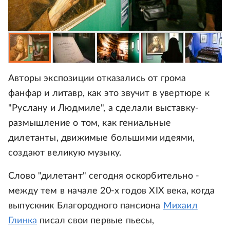
Авторы экспозиции отказались от грома
фанфар и литавр, как это звучит в увертюре к
"Руслану и Людмиле", а сделали выставку-
размышление о том, как гениальные
дилетанты, движимые большими идеями,
создают великую музыку.
Слово "дилетант" сегодня оскорбительно -
между тем в начале 20-х годов XIX века, когда
выпускник Благородного пансиона
Михаил
Глинка
писал свои первые пьесы,