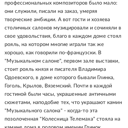
профессиональных композиторов было мало:
они служили, писали на заказ, умеряя
творческие амбиции. А вот гости и хозяева
столичных салонов музицировали и сочиняли в
свое удовольствия, благо в каждом доме стоял
рояль, на котором многие играли так же
хорошо, как говорили по-французски. В
"Музыкальном салоне", первом зале выставки,
стоит рояль князя и писателя Владимира
Одоевского, в доме которого бывали Глинка,
Гоголь, Крылов, Вяземский. Почти в каждой
гостиной были часы, украшенные античными
сюжетами, наподобие тех, что украшают камин
"Музыкального салона" - когда-то эта
позолоченная "Колесница Телемаха" стояла на
камине дома в родовом имении Глинок.