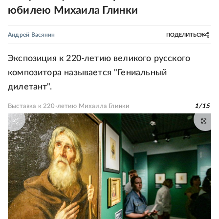
юбилею Михаила Глинки
Андрей Васянин
ПОДЕЛИТЬСЯ
Экспозиция к 220-летию великого русского
композитора называется "Гениальный
дилетант".
Выставка к 220-летию Михаила Глинки
1
/
15