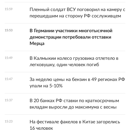
Пленный солдат ВСУ поговорил на камеру с
15:59
перешедшим на сторону РФ сослуживцем
В Германии участники многотысячной
15:53
демонстрации потребовали отставки
Мерца
В Калмыкии колесо грузовика отлетело в
15:49
легковушку, один человек погиб
За неделю цены на бензин в 49 регионах РФ
15:47
упали на 5-10%
В 20 банках РФ ставки по краткосрочным
15:37
вкладам выросли до максимума с весны
На фестивале факелов в Китае загорелись
15:23
16 человек