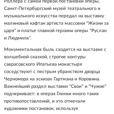
Роллера с самой первой постановки оперы,
Санкт-Петербургский музей театрального и
музыкального искусства передал на выставку
малиновый кафтан артиста массовки "Жизни за
царя" и платье главной героини оперы "Руслан
и Людмила".
Монументальная быль сходится на выставке с
волшебной сказкой, строгие контуры
саврасовского Ипатьева монастыря
соседствуют с пестрым убранством дворца
Черномора на эскизах Гартмана и Коровина.
Важнейший раздел выставки "Свои" и "Чужие"
подчеркивает: в операх Глинки много таких
противопоставлений, и это отмечали
художники постановок, используя