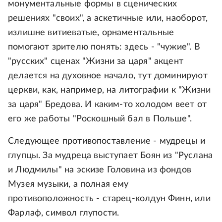
монументальные формы в сценических
решениях "своих", а аскетичные или, наоборот,
излишне витиеватые, орнаментальные
помогают зрителю понять: здесь - "чужие". В
"русских" сценах "Жизни за царя" акцент
делается на духовное начало, тут доминируют
церкви, как, например, на литографии к "Жизни
за царя" Бредова. И каким-то холодом веет от
его же работы "Роскошный бал в Польше".
Следующее противопоставление - мудрецы и
глупцы. За мудреца выступает Боян из "Руслана
и Людмилы" на эскизе Головина из фондов
Музея музыки, а полная ему
противоположность - старец-колдун Финн, или
Фарлаф, символ глупости.