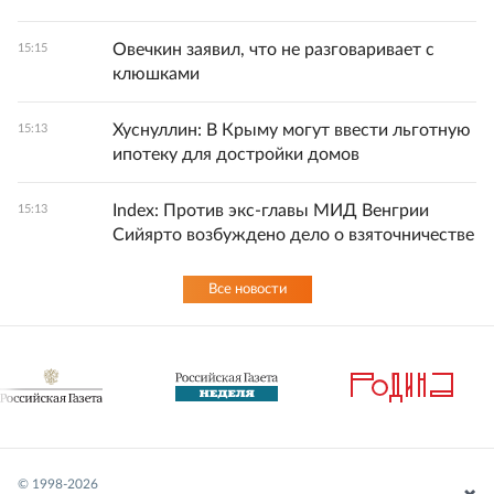
Овечкин заявил, что не разговаривает с
15:15
клюшками
Хуснуллин: В Крыму могут ввести льготную
15:13
ипотеку для достройки домов
Index: Против экс-главы МИД Венгрии
15:13
Сийярто возбуждено дело о взяточничестве
Все новости
© 1998-
2026