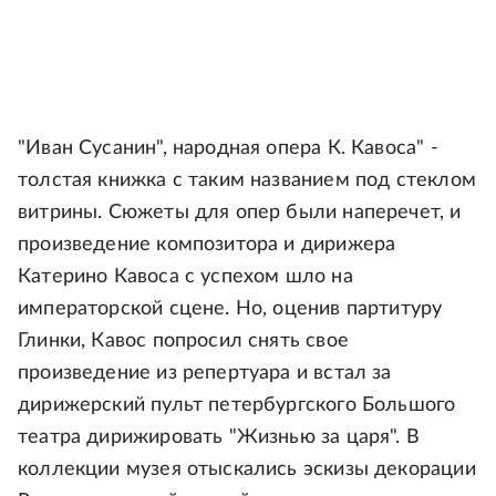
"Иван Сусанин", народная опера К. Кавоса" -
толстая книжка с таким названием под стеклом
витрины. Сюжеты для опер были наперечет, и
произведение композитора и дирижера
Катерино Кавоса с успехом шло на
императорской сцене. Но, оценив партитуру
Глинки, Кавос попросил снять свое
произведение из репертуара и встал за
дирижерский пульт петербургского Большого
театра дирижировать "Жизнью за царя". В
коллекции музея отыскались эскизы декорации