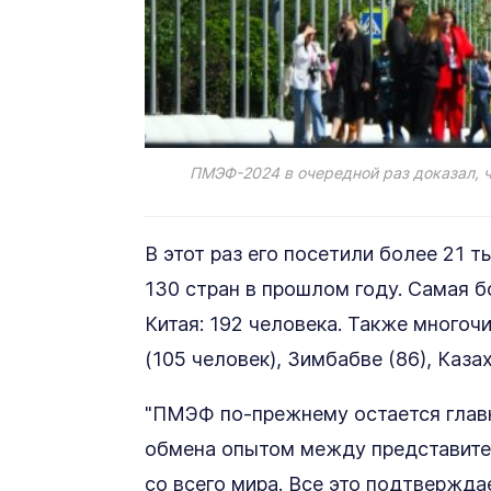
ПМЭФ-2024 в очередной раз доказал, ч
В этот раз его посетили более 21 ты
130 стран в прошлом году. Самая б
Китая: 192 человека. Также много
(105 человек), Зимбабве (86), Казах
"ПМЭФ по-прежнему остается глав
обмена опытом между представител
со всего мира. Все это подтвержда