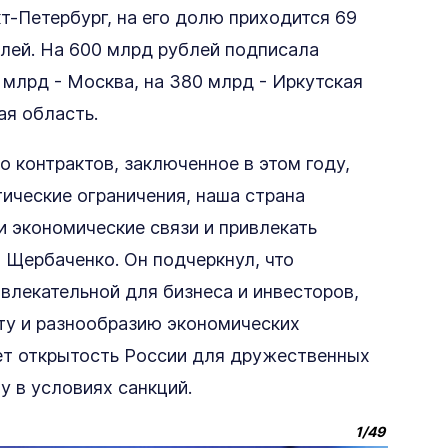
т-Петербург, на его долю приходится 69
блей. На 600 млрд рублей подписала
 млрд - Москва, на 380 млрд - Иркутская
ая область.
 контрактов, заключенное в этом году,
тические ограничения, наша страна
и экономические связи и привлекать
 Щербаченко. Он подчеркнул, что
влекательной для бизнеса и инвесторов,
ту и разнообразию экономических
ет открытость России для дружественных
у в условиях санкций.
1
/
49