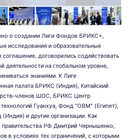
ено о создании Лиги Фондов БРИКС+,
ые исследования и образовательные
е соглашение, договорились содействовать
ой деятельности на глобальном уровне,
ениваться знаниями. К Лиге
нная палата БРИКС (Индия), Китайский
дарств-членов ШОС, БРИКС Центр
 технологий Гуанхуа, Фонд "OBM" (Египет),
(Индия) и другие организации. Как
я правительства РФ Дмитрий Чернышенко,
в в условиях тех ограничений, с которыми