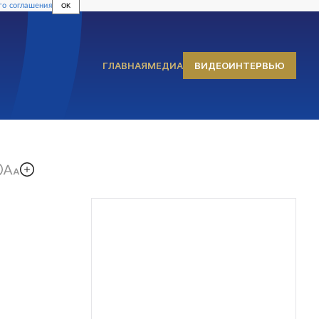
го соглашения
OK
ГЛАВНАЯ
МЕДИА
ВИДЕОИНТЕРВЬЮ