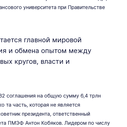
нансового университета при Правительстве
тается главной мировой
ия и обмена опытом между
ых кругов, власти и
82 соглашения на общую сумму 6,4 трлн
ько та часть, которая не является
советник президента, ответственный
ета ПМЭФ Антон Кобяков. Лидером по числу