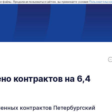
e-файлы. Продолжая пользоваться сайтом, вы принимаете условия
Пользовательско
о контрактов на 6,4
юченных контрактов Петербургский