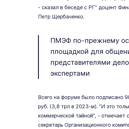
- сказал в беседе с РГ" доцент Фи
Петр Щербаченко.
ПМЭФ по-прежнему ос
площадкой для общен
представителями делов
экспертами
Всего на форуме было подписано 9
руб. (3,8 трл в 2023-м). "И это тол
коммерческой тайной", - отмечает 
секретарь Организационного комит