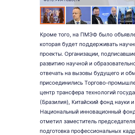
Кроме того, на ПМЭФ было объявл
которая будет поддерживать научн
проекты. Организации, подписавши
развитию научной и образовательн
отвечать на вызовы будущего и обм
присоединились Торгово-промышле
центр трансфера технологий госу
(Бразилия), Китайский фонд науки и
Национальный инновационный фонд 
отметил заместитель председател
подготовка профессиональных кадро