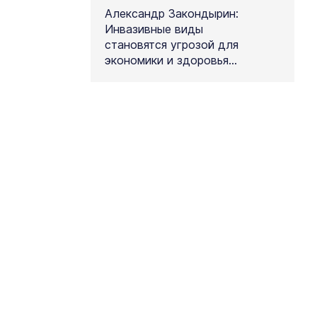
Александр Закондырин:
Инвазивные виды
становятся угрозой для
экономики и здоровья
людей