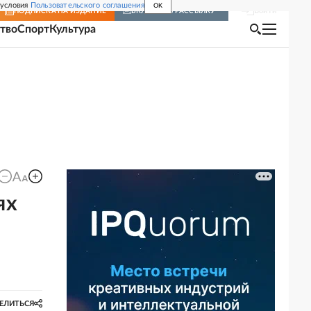
 условия
Пользовательского соглашения
OK
Войти
ПОДПИСКА
НА ИЗДАНИЕ
ВКЛЮЧИТЬ РАССЫЛКУ
тво
Спорт
Культура
ях
ЕЛИТЬСЯ