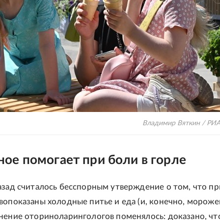
Владимир Вяткин / РИ
ое помогает при боли в горле
азад считалось бесспорным утверждение о том, что пр
вопоказаны холодные питье и еда (и, конечно, мороже
нение оториноларингологов поменялось: доказано, чт