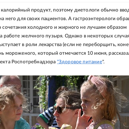
калорийный продукт, поэтому диетологи обычно вво
на него для своих пациентов. А гастроэнтерологи обр
о сочетания холодного и жирного не лучшим образом
на работе желчного пузыря. Однако в некоторых случа
ступает в роли лекарства (если не переборщить, коне
нь мороженого, который отмечается 10 июня, рассказ
оекта Роспотребнадзора
"Здоровое питание
".