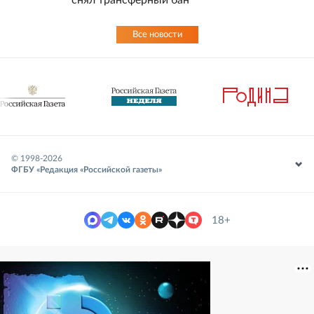
снял трансферный бан
Все новости
© 1998-
2026
ФГБУ «Редакция «Российской газеты»
18+