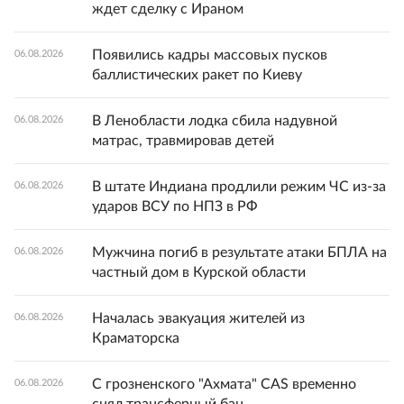
ждет сделку с Ираном
Появились кадры массовых пусков
06.08.2026
баллистических ракет по Киеву
В Ленобласти лодка сбила надувной
06.08.2026
матрас, травмировав детей
В штате Индиана продлили режим ЧС из-за
06.08.2026
ударов ВСУ по НПЗ в РФ
Мужчина погиб в результате атаки БПЛА на
06.08.2026
частный дом в Курской области
Началась эвакуация жителей из
06.08.2026
Краматорска
С грозненского "Ахмата" CAS временно
06.08.2026