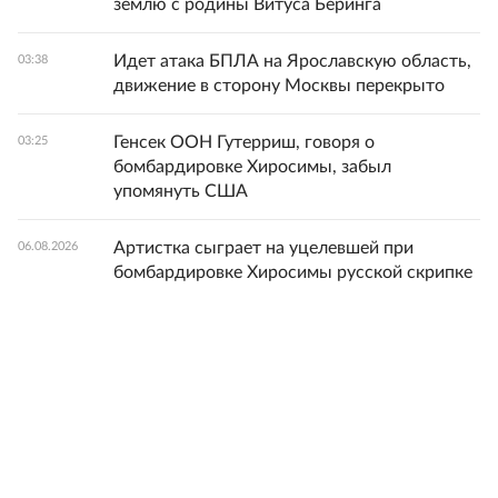
землю с родины Витуса Беринга
Идет атака БПЛА на Ярославскую область,
03:38
движение в сторону Москвы перекрыто
Генсек ООН Гутерриш, говоря о
03:25
бомбардировке Хиросимы, забыл
упомянуть США
Артистка сыграет на уцелевшей при
06.08.2026
бомбардировке Хиросимы русской скрипке