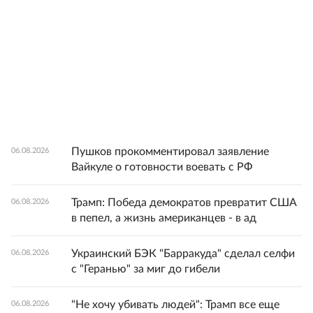
Пушков прокомментировал заявление
06.08.2026
Вайкуле о готовности воевать с РФ
Трамп: Победа демократов превратит США
06.08.2026
в пепел, а жизнь американцев - в ад
Украинский БЭК "Барракуда" сделал селфи
06.08.2026
с "Геранью" за миг до гибели
"Не хочу убивать людей": Трамп все еще
06.08.2026