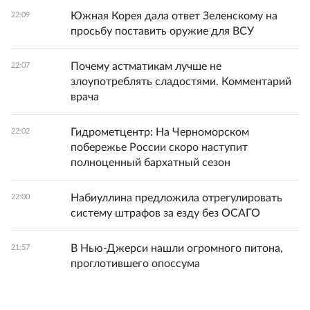
Южная Корея дала ответ Зеленскому на
22:09
просьбу поставить оружие для ВСУ
Почему астматикам лучше не
22:07
злоупотреблять сладостями. Комментарий
врача
Гидрометцентр: На Черноморском
22:02
побережье России скоро наступит
полноценный бархатный сезон
Набиуллина предложила отрегулировать
22:00
систему штрафов за езду без ОСАГО
В Нью-Джерси нашли огромного питона,
21:57
проглотившего опоссума