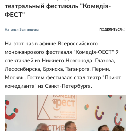
театральный фестиваль "Комедiя-
ФЕСТ"
Наталья Звягинцева
ПОДЕЛИТЬСЯ
На этот раз в афише Всероссийского
моножанрового фестиваля "Комедiя-ФЕСТ" 9
спектаклей из Нижнего Новгорода, Глазова,
Лесосибирска, Брянска, Таганрога, Перми,
Москвы. Гостем фестиваля стал театр "Приют
комедианта" из Санкт-Петербурга.