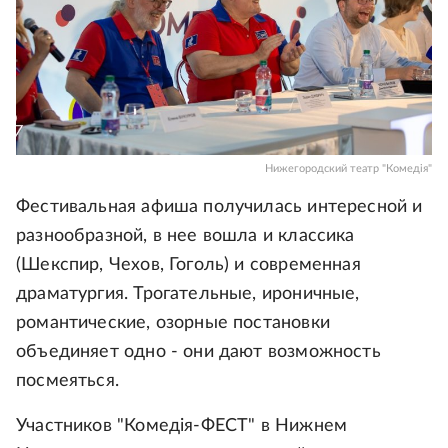
Нижегородский театр "Комедiя"
Фестивальная афиша получилась интересной и
разнообразной, в нее вошла и классика
(Шекспир, Чехов, Гоголь) и современная
драматургия. Трогательные, ироничные,
романтические, озорные постановки
объединяет одно - они дают возможность
посмеяться.
Участников "Комедiя-ФЕСТ" в Нижнем