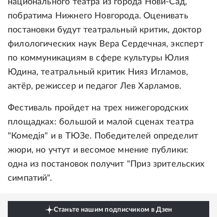
национального театра из города Нови-Сад,
побратима Нижнего Новгорода. Оценивать
постановки будут театральный критик, доктор
филологических наук Вера Сердечная, эксперт
по коммуникациям в сфере культуры Юлия
Юдина, театральный критик Нияз Игламов,
актёр, режиссер и педагог Лев Харламов.
Фестиваль пройдет на трех нижегородских
площадках: большой и малой сценах театра
"Комедiя" и в ТЮЗе. Победителей определит
жюри, но учтут и весомое мнение публики:
одна из постановок получит "Приз зрительских
симпатий".
Станьте нашим подписчиком в Дзен