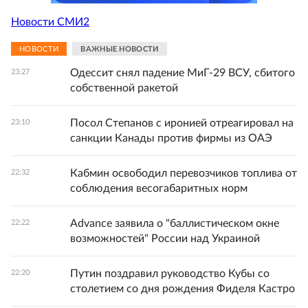
Новости СМИ2
НОВОСТИ
ВАЖНЫЕ НОВОСТИ
Одессит снял падение МиГ-29 ВСУ, сбитого
23:27
собственной ракетой
Посол Степанов с иронией отреагировал на
23:10
санкции Канады против фирмы из ОАЭ
Кабмин освободил перевозчиков топлива от
22:32
соблюдения весогабаритных норм
Advance заявила о "баллистическом окне
22:22
возможностей" России над Украиной
Путин поздравил руководство Кубы со
22:20
столетием со дня рождения Фиделя Кастро