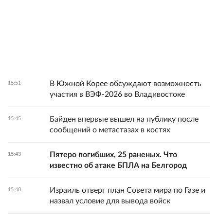
В Южной Корее обсуждают возможность
15:51
участия в ВЭФ-2026 во Владивостоке
Байден впервые вышел на публику после
15:45
сообщений о метастазах в костях
Пятеро погибших, 25 раненых. Что
15:43
известно об атаке БПЛА на Белгород
Израиль отверг план Совета мира по Газе и
15:40
назвал условие для вывода войск