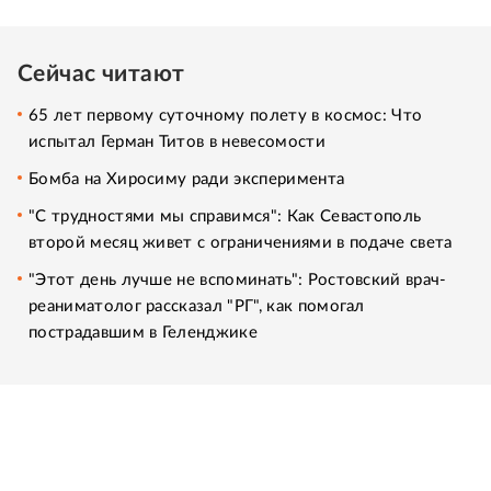
Сейчас читают
65 лет первому суточному полету в космос: Что
испытал Герман Титов в невесомости
Бомба на Хиросиму ради эксперимента
"С трудностями мы справимся": Как Севастополь
второй месяц живет с ограничениями в подаче света
"Этот день лучше не вспоминать": Ростовский врач-
реаниматолог рассказал "РГ", как помогал
пострадавшим в Геленджике