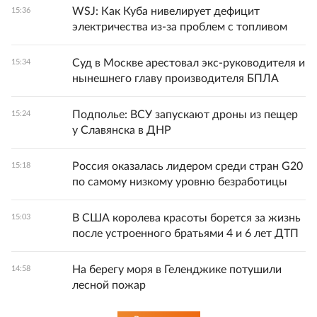
WSJ: Как Куба нивелирует дефицит
15:36
электричества из-за проблем с топливом
Суд в Москве арестовал экс-руководителя и
15:34
нынешнего главу производителя БПЛА
Подполье: ВСУ запускают дроны из пещер
15:24
у Славянска в ДНР
Россия оказалась лидером среди стран G20
15:18
по самому низкому уровню безработицы
В США королева красоты борется за жизнь
15:03
после устроенного братьями 4 и 6 лет ДТП
На берегу моря в Геленджике потушили
14:58
лесной пожар