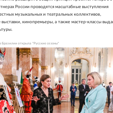
тнерах России проводятся масштабные выступления
естных музыкальных и театральных коллективов,
 выставки, кинопремьеры, а также мастер-классы выд
ьтуры.
 Бразилии открыла "Русские сезоны"