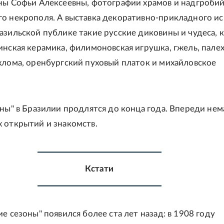
ны Софьи Алексеевны, фотографии храмов и надгробий
о некрополя. А выставка декоративно-прикладного ис
азильской публике такие русские диковины и чудеса, к
инская керамика, филимоновская игрушка, гжель, палех
хлома, оренбургский пуховый платок и михайловское
оны" в Бразилии продлятся до конца года. Впереди не
 открытий и знакомств.
Кстати
е сезоны" появился более ста лет назад: в 1908 году