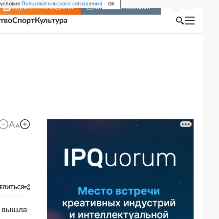
 условия
Пользовательского соглашения
OK
Войти
ПОДПИСКА
НА ИЗДАНИЕ
ВКЛЮЧИТЬ РАССЫЛКУ
тво
Спорт
Культура
ЕЛИТЬСЯ
а вышла