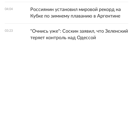
Россиянин установил мировой рекорд на
04:04
Кубке по зимнему плаванию в Аргентине
"Очнись уже": Соскин заявил, что Зеленский
03:23
теряет контроль над Одессой