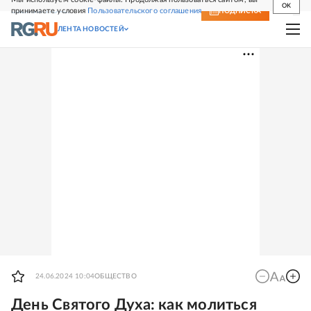
OK
принимаете условия
Пользовательского соглашения
СВЕЖИЙ НОМЕР
ПОДПИСКА
ЛЕНТА НОВОСТЕЙ
24.06.2024 10:04
ОБЩЕСТВО
День Святого Духа: как молиться