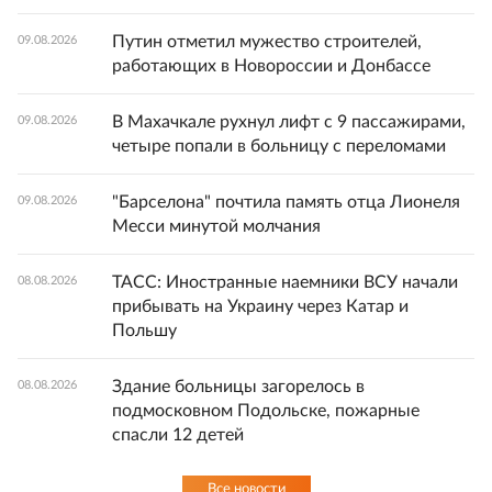
Путин отметил мужество строителей,
09.08.2026
работающих в Новороссии и Донбассе
В Махачкале рухнул лифт с 9 пассажирами,
09.08.2026
четыре попали в больницу с переломами
"Барселона" почтила память отца Лионеля
09.08.2026
Месси минутой молчания
ТАСС: Иностранные наемники ВСУ начали
08.08.2026
прибывать на Украину через Катар и
Польшу
Здание больницы загорелось в
08.08.2026
подмосковном Подольске, пожарные
спасли 12 детей
Все новости