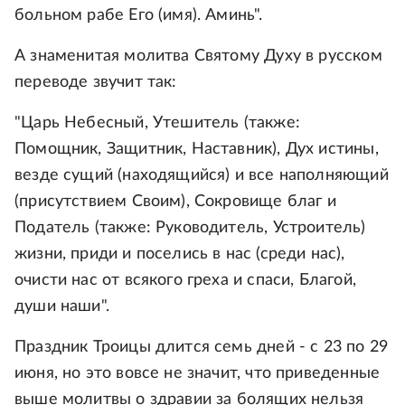
больном рабе Его (имя). Аминь".
А знаменитая молитва Святому Духу в русском
переводе звучит так:
"Царь Небесный, Утешитель (также:
Помощник, Защитник, Наставник), Дух истины,
везде сущий (находящийся) и все наполняющий
(присутствием Своим), Сокровище благ и
Податель (также: Руководитель, Устроитель)
жизни, приди и поселись в нас (среди нас),
очисти нас от всякого греха и спаси, Благой,
души наши".
Праздник Троицы длится семь дней - с 23 по 29
июня, но это вовсе не значит, что приведенные
выше молитвы о здравии за болящих нельзя