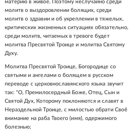
материю в живое. Поэтому неслучайно среди
молитв о выздоровлении болящих, среди
молитв о здравии и об укреплении в тяжелых,
критических жизненных ситуациях обязательно,
среди молитв, читаемых в тревоге будет
молитва Пресвятой Троице и молитва Святому
Духу.
Молитва Пресвятой Троице, Богородице со
святыми и ангелами о болящем в русском
переводе с церковнославянского языка звучит
так: "О, Премилосердный Боже, Отец, Сын и
Святой Дух, Которому поклоняются и славят в
Нераздельной Троице, с милостью обрати Своё
внимание на раба Твоего (имя), одержимого
болезнью;