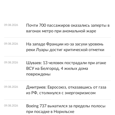
Почти 700 пассажиров оказались заперты в
09.08.2026
вагонах метро при аномальной жаре
На западе Франции из-за засухи уровень
09.08.2026
реки Луары достиг критической отметки
Шуваев: 13 человек пострадали при атаке
09.08.2026
ВСУ на Белгород, 4 жилых дома
повреждены
Дмитриев: Евросоюз, отказавшись от газа
09.08.2026
из РФ, столкнулся с энергокризисом
Boeing 737 выкатился за пределы полосы
09.08.2026
при посадке в Норильске