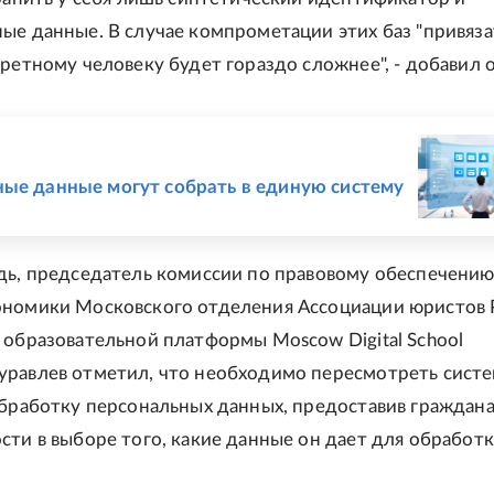
ые данные. В случае компрометации этих баз "привяза
кретному человеку будет гораздо сложнее", - добавил о
Е
ые данные могут собрать в единую систему
дь, председатель комиссии по правовому обеспечени
номики Московского отделения Ассоциации юристов 
 образовательной платформы Moscow Digital School
равлев отметил, что необходимо пересмотреть сист
обработку персональных данных, предоставив граждан
сти в выборе того, какие данные он дает для обработ