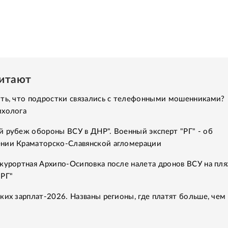
читают
ить, что подростки связались с телефонными мошенниками?
ихолога
 рубеж обороны ВСУ в ДНР". Военный эксперт "РГ" - об
нии Краматорско-Славянской агломерации
курортная Архипо-Осиповка после налета дронов ВСУ на пля
"РГ"
ких зарплат-2026. Названы регионы, где платят больше, чем 