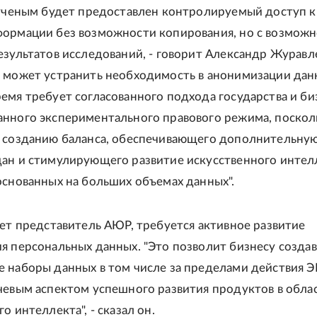
 ученым будет предоставлен контролируемый доступ к
ормации без возможности копирования, но с возмож
езультатов исследований, - говорит Александр Журавле
 может устранить необходимость в анонимизации дан
емя требует согласованного подхода государства и би
нного экспериментального правового режима, поскол
 созданию баланса, обеспечивающего дополнительну
ан и стимулирующего развитие искусственного интел
основанных на больших объемах данных".
ает представитель АЮР, требуется активное развитие
я персональных данных. "Это позволит бизнесу создав
 наборы данных в том числе за пределами действия Э
чевым аспектом успешного развития продуктов в обла
о интеллекта", - сказал он.