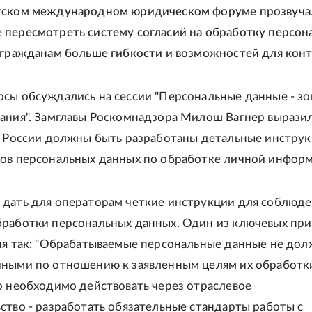
гском международном юридическом форуме прозвуча
пересмотреть систему согласий на обработку персон
 гражданам больше гибкости и возможностей для конт
сы обсуждались на сессии "Персональные данные - зо
ания". Замглавы Роскомнадзора Милош Вагнер вырази
в России должны быть разработаны детальные инстру
ов персональных данных по обработке личной информ
дать для операторам четкие инструкции для соблюд
работки персональных данных. Один из ключевых пр
ня так: "Обрабатываемые персональные данные не до
ными по отношению к заявленным целям их обработки
о необходимо действовать через отраслевое
ство - разработать обязательные стандарты работы с