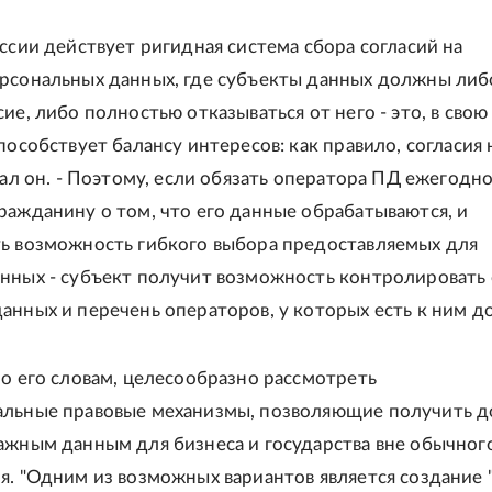
оссии действует ригидная система сбора согласий на
рсональных данных, где субъекты данных должны либ
ие, либо полностью отказываться от него - это, в свою
пособствует балансу интересов: как правило, согласия 
зал он. - Поэтому, если обязать оператора ПД ежегодн
ражданину о том, что его данные обрабатываются, и
ь возможность гибкого выбора предоставляемых для
нных - субъект получит возможность контролировать
анных и перечень операторов, у которых есть к ним до
по его словам, целесообразно рассмотреть
льные правовые механизмы, позволяющие получить д
ажным данным для бизнеса и государства вне обычног
я. "Одним из возможных вариантов является создание 