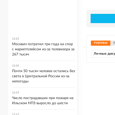
12:23
РУБРИКИ
Москвич потратил три года на спор
с маркетплейсом из-за телевизора за
Личные док
267 тысяч
12:22
Почти 50 тысяч человек остались без
света в Центральной России из-за
непогоды
12:19
Число пострадавших при пожаре на
Ильском НПЗ выросло до шести
12:12