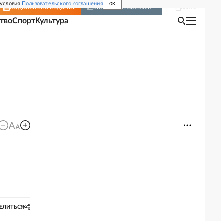
 условия
Пользовательского соглашения
OK
Войти
ПОДПИСКА
НА ИЗДАНИЕ
ВКЛЮЧИТЬ РАССЫЛКУ
тво
Спорт
Культура
ЕЛИТЬСЯ