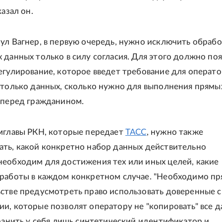
казал он.
ул Вагнер, в первую очередь, нужно исключить обраб
 данных только в силу согласия. Для этого должно поя
егулирование, которое введет требование для операт
столько данных, сколько нужно для выполнения прямы
 перед гражданином.
мглавы РКН, которые передает
ТАСС
, нужно также
ть, какой конкретно набор данных действительно
еобходим для достижения тех или иных целей, какие
работы в каждом конкретном случае. "Необходимо пр
стве предусмотреть право использовать доверенные 
и, которые позволят оператору не "копировать" все д
хранить у себя лишь синтетический идентификатор и