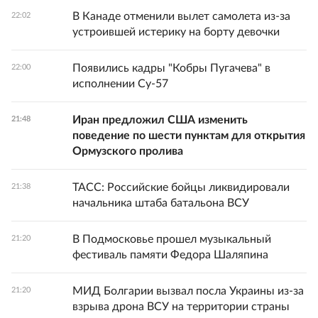
В Канаде отменили вылет самолета из-за
22:02
устроившей истерику на борту девочки
Появились кадры "Кобры Пугачева" в
22:00
исполнении Су-57
Иран предложил США изменить
21:48
поведение по шести пунктам для открытия
Ормузского пролива
ТАСС: Российские бойцы ликвидировали
21:38
начальника штаба батальона ВСУ
В Подмосковье прошел музыкальный
21:20
фестиваль памяти Федора Шаляпина
МИД Болгарии вызвал посла Украины из-за
21:20
взрыва дрона ВСУ на территории страны