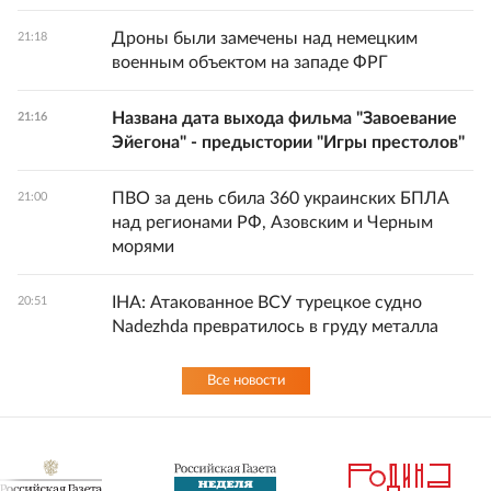
Дроны были замечены над немецким
21:18
военным объектом на западе ФРГ
Названа дата выхода фильма "Завоевание
21:16
Эйегона" - предыстории "Игры престолов"
ПВО за день сбила 360 украинских БПЛА
21:00
над регионами РФ, Азовским и Черным
морями
IHA: Атакованное ВСУ турецкое судно
20:51
Nadezhda превратилось в груду металла
Все новости