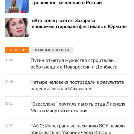
тревожное заявление о России
«Это конец всего»: Захарова
прокомментировала фестиваль в Юрмале
НОВОСТИ
ВАЖНЫЕ НОВОСТИ
Путин отметил мужество строителей,
00:46
работающих в Новороссии и Донбассе
Четыре человека пострадали в результате
00:15
падения лифта в Махачкале
"Барселона" почтила память отца Лионеля
00:01
Месси минутой молчания
ТАСС: Иностранные наемники ВСУ начали
23:47
прибывать на Украину через Катар и