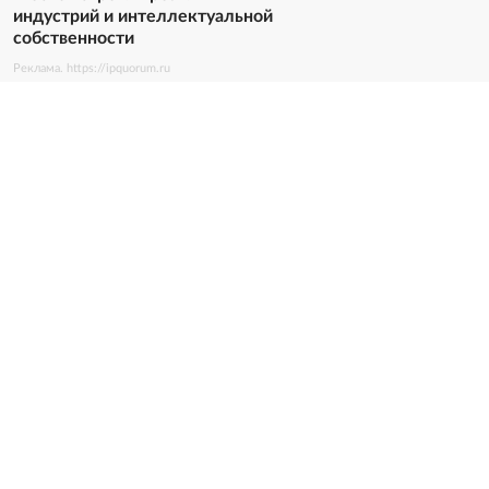
индустрий и интеллектуальной
собственности
Реклама. https://ipquorum.ru