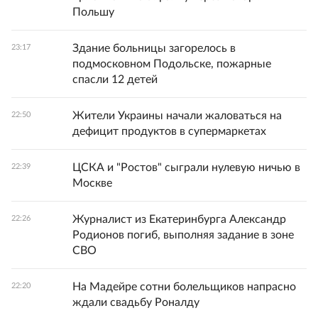
Польшу
Здание больницы загорелось в
23:17
подмосковном Подольске, пожарные
спасли 12 детей
Жители Украины начали жаловаться на
22:50
дефицит продуктов в супермаркетах
ЦСКА и "Ростов" сыграли нулевую ничью в
22:39
Москве
Журналист из Екатеринбурга Александр
22:26
Родионов погиб, выполняя задание в зоне
СВО
На Мадейре сотни болельщиков напрасно
22:20
ждали свадьбу Роналду