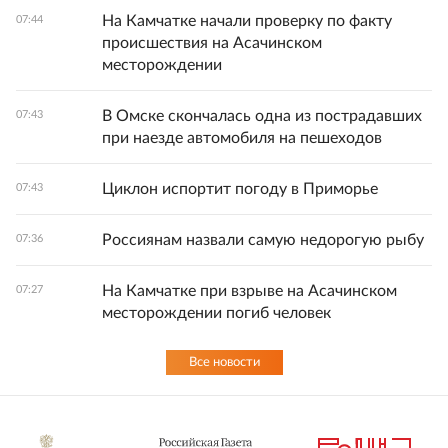
На Камчатке начали проверку по факту
07:44
происшествия на Асачинском
месторождении
В Омске скончалась одна из пострадавших
07:43
при наезде автомобиля на пешеходов
Циклон испортит погоду в Приморье
07:43
Россиянам назвали самую недорогую рыбу
07:36
На Камчатке при взрыве на Асачинском
07:27
месторождении погиб человек
Все новости