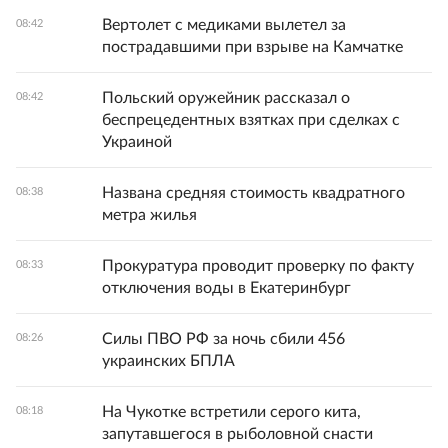
Вертолет с медиками вылетел за
08:42
пострадавшими при взрыве на Камчатке
Польский оружейник рассказал о
08:42
беспрецедентных взятках при сделках с
Украиной
Названа средняя стоимость квадратного
08:38
метра жилья
Прокуратура проводит проверку по факту
08:33
отключения воды в Екатеринбург
Силы ПВО РФ за ночь сбили 456
08:26
украинских БПЛА
На Чукотке встретили серого кита,
08:18
запутавшегося в рыболовной снасти