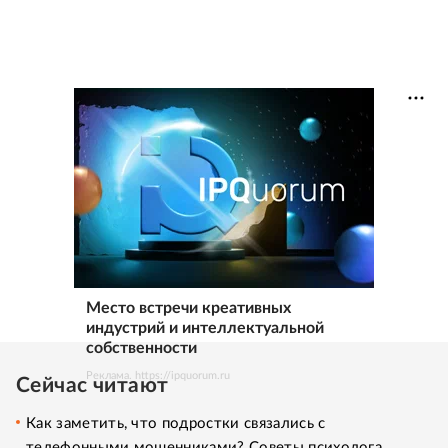
Место встречи креативных
индустрий и интеллектуальной
собственности
Реклама. https://ipquorum.ru
Сейчас читают
Как заметить, что подростки связались с
телефонными мошенниками? Советы психолога