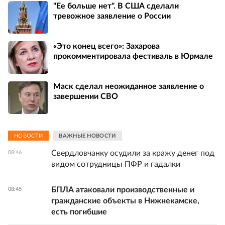
"Ее больше нет". В США сделали
тревожное заявление о России
«Это конец всего»: Захарова
прокомментировала фестиваль в Юрмале
Маск сделал неожиданное заявление о
завершении СВО
НОВОСТИ
ВАЖНЫЕ НОВОСТИ
Свердловчанку осудили за кражу денег под
08:46
видом сотрудницы ПФР и гадалки
БПЛА атаковали производственные и
08:45
гражданские объекты в Нижнекамске,
есть погибшие