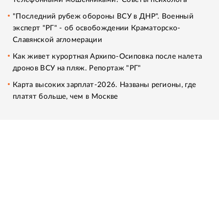
"Последний рубеж обороны ВСУ в ДНР". Военный
эксперт "РГ" - об освобождении Краматорско-
Славянской агломерации
Как живет курортная Архипо-Осиповка после налета
дронов ВСУ на пляж. Репортаж "РГ"
Карта высоких зарплат-2026. Названы регионы, где
платят больше, чем в Москве