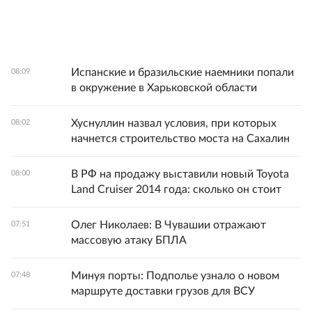
Испанские и бразильские наемники попали
08:09
в окружение в Харьковской области
Хуснуллин назвал условия, при которых
08:02
начнется строительство моста на Сахалин
В РФ на продажу выставили новый Toyota
08:00
Land Cruiser 2014 года: сколько он стоит
Олег Николаев: В Чувашии отражают
07:51
массовую атаку БПЛА
Минуя порты: Подполье узнало о новом
07:48
маршруте доставки грузов для ВСУ