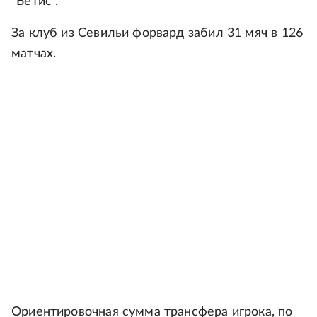
"Бетис".
За клуб из Севильи форвард забил 31 мяч в 126
матчах.
Ориентировочная сумма трансфера игрока, по