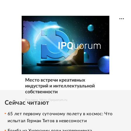
Место встречи креативных
индустрий и интеллектуальной
собственности
Реклама. https://ipquorum.ru
Сейчас читают
65 лет первому суточному полету в космос: Что
испытал Герман Титов в невесомости
Бомба на Хиросиму ради эксперимента