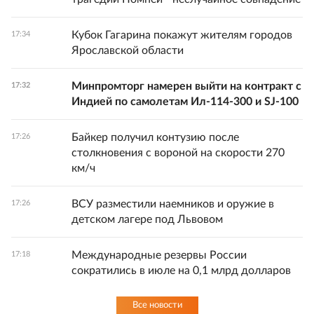
Кубок Гагарина покажут жителям городов
17:34
Ярославской области
Минпромторг намерен выйти на контракт с
17:32
Индией по самолетам Ил-114-300 и SJ-100
Байкер получил контузию после
17:26
столкновения с вороной на скорости 270
км/ч
ВСУ разместили наемников и оружие в
17:26
детском лагере под Львовом
Международные резервы России
17:18
сократились в июле на 0,1 млрд долларов
Все новости