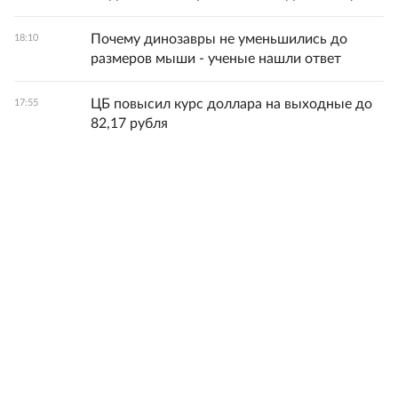
Почему динозавры не уменьшились до
18:10
размеров мыши - ученые нашли ответ
ЦБ повысил курс доллара на выходные до
17:55
82,17 рубля