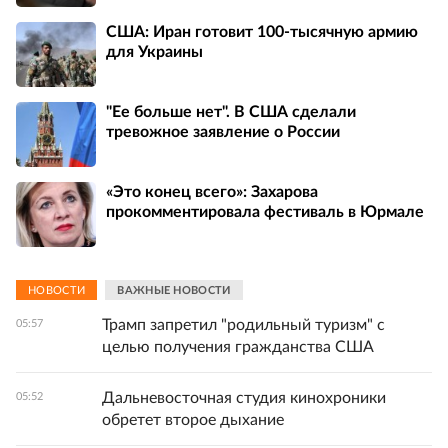
США: Иран готовит 100-тысячную армию
для Украины
"Ее больше нет". В США сделали
тревожное заявление о России
«Это конец всего»: Захарова
прокомментировала фестиваль в Юрмале
НОВОСТИ
ВАЖНЫЕ НОВОСТИ
Трамп запретил "родильный туризм" с
05:57
целью получения гражданства США
Дальневосточная студия кинохроники
05:52
обретет второе дыхание