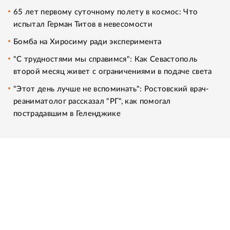
65 лет первому суточному полету в космос: Что
испытал Герман Титов в невесомости
Бомба на Хиросиму ради эксперимента
"С трудностями мы справимся": Как Севастополь
второй месяц живет с ограничениями в подаче света
"Этот день лучше не вспоминать": Ростовский врач-
реаниматолог рассказал "РГ", как помогал
пострадавшим в Геленджике