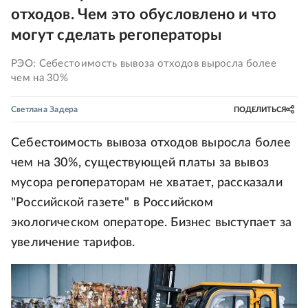
отходов. Чем это обусловлено и что
могут сделать регоператоры
РЭО: Себестоимость вывоза отходов выросла более
чем на 30%
Светлана Задера
ПОДЕЛИТЬСЯ
Себестоимость вывоза отходов выросла более
чем на 30%, существующей платы за вывоз
мусора регоператорам не хватает, рассказали
"Российской газете" в Российском
экологическом операторе. Бизнес выступает за
увеличение тарифов.