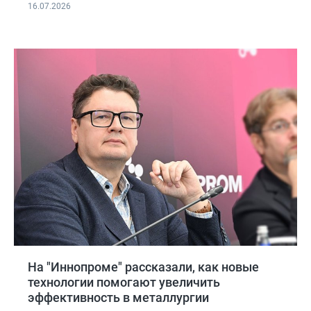
16.07.2026
На "Иннопроме" рассказали, как новые
технологии помогают увеличить
эффективность в металлургии