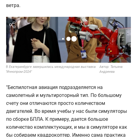
ветра.
В Екатеринбурге завершилась международная выставка
Автор:
Татьяна
"Иннопром-2024"
Андреева
"Беспилотная авиация подразделяется на
самолетный и мультироторный тип. По большому
счету они отличаются просто количеством
двигателей. Во время учебы у нас были симуляторы
по сборке БПЛА. К примеру, дается большое
количество комплектующих, и мы в симуляторе как
бы собираем квадрокоптер. Именно сама практика