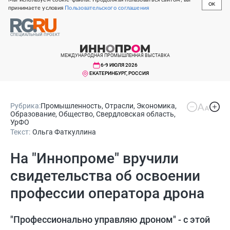
OK
принимаете условия
Пользовательского соглашения
СПЕЦИАЛЬНЫЙ ПРОЕКТ
МЕЖДУНАРОДНАЯ ПРОМЫШЛЕННАЯ ВЫСТАВКА
6-9 ИЮЛЯ 2026
ЕКАТЕРИНБУРГ, РОССИЯ
Рубрика:
Промышленность
,
Отрасли
,
Экономика
,
Образование
,
Общество
,
Свердловская область
,
УрФО
Текст:
Ольга Фаткуллина
На "Иннопроме" вручили
свидетельства об освоении
профессии оператора дрона
"Профессионально управляю дроном" - с этой