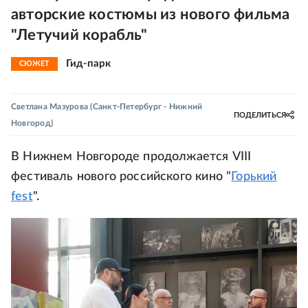
авторские костюмы из нового фильма
"Летучий корабль"
Гид-парк
СЮЖЕТ
Светлана Мазурова
(Санкт-Петербург - Нижний
ПОДЕЛИТЬСЯ
Новгород)
В Нижнем Новгороде продолжается VIII
фестиваль нового российского кино "
Горький
fest
".