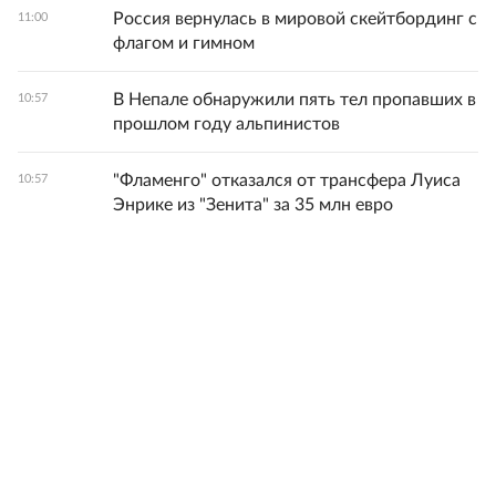
Россия вернулась в мировой скейтбординг с
11:00
флагом и гимном
В Непале обнаружили пять тел пропавших в
10:57
прошлом году альпинистов
"Фламенго" отказался от трансфера Луиса
10:57
Энрике из "Зенита" за 35 млн евро