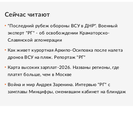
Сейчас читают
"Последний рубеж обороны ВСУ в ДНР". Военный
эксперт "РГ" - об освобождении Краматорско-
Славянской агломерации
Как живет курортная Архипо-Осиповка после налета
дронов ВСУ на пляж. Репортаж "РГ"
Карта высоких зарплат-2026. Названы регионы, где
платят больше, чем в Москве
Война и мир Андрея Заренина. Интервью "РГ" с
замглавы Минцифры, сменившим кабинет на блиндаж