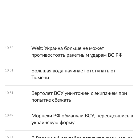
Welt: Украина больше не может
10:52
противостоять ракетным ударам ВС РФ
Большая вода начинает отступать от
10:51
Тюмени
Вертолет ВСУ уничтожен с экипажем при
10:51
попытке сбежать
Морпехи РФ обманули ВСУ, переодевшись в
10:49
украинскую форму
10:48