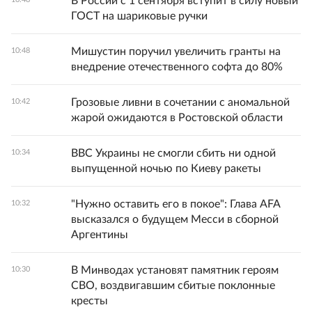
В России с 1 сентября вступит в силу новый
ГОСТ на шариковые ручки
Мишустин поручил увеличить гранты на
10:48
внедрение отечественного софта до 80%
Грозовые ливни в сочетании с аномальной
10:42
жарой ожидаются в Ростовской области
ВВС Украины не смогли сбить ни одной
10:34
выпущенной ночью по Киеву ракеты
"Нужно оставить его в покое": Глава AFA
10:32
высказался о будущем Месси в сборной
Аргентины
В Минводах установят памятник героям
10:30
СВО, воздвигавшим сбитые поклонные
кресты