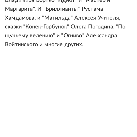
Владимира Бортко "Идиот" и "Мастер и
Маргарита". И "Бриллианты" Рустама
Хамдамова, и "Матильда" Алексея Учителя,
сказки "Конек-Горбунок" Олега Погодина, "По
щучьему велению" и "Огниво" Александра
Войтинского и многие других.