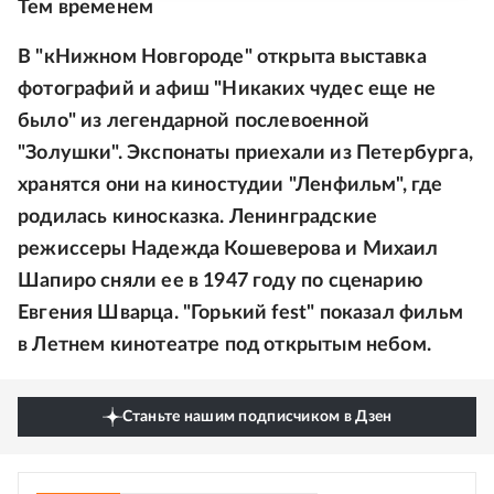
Тем временем
В "кНижном Новгороде" открыта выставка
фотографий и афиш "Никаких чудес еще не
было" из легендарной послевоенной
"Золушки". Экспонаты приехали из Петербурга,
хранятся они на киностудии "Ленфильм", где
родилась киносказка. Ленинградские
режиссеры Надежда Кошеверова и Михаил
Шапиро сняли ее в 1947 году по сценарию
Евгения Шварца. "Горький fest" показал фильм
в Летнем кинотеатре под открытым небом.
Станьте нашим подписчиком в Дзен