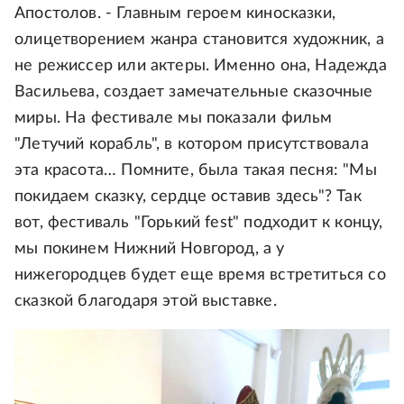
Апостолов. - Главным героем киносказки,
олицетворением жанра становится художник, а
не режиссер или актеры. Именно она, Надежда
Васильева, создает замечательные сказочные
миры. На фестивале мы показали фильм
"Летучий корабль", в котором присутствовала
эта красота… Помните, была такая песня: "Мы
покидаем сказку, сердце оставив здесь"? Так
вот, фестиваль "Горький fest" подходит к концу,
мы покинем Нижний Новгород, а у
нижегородцев будет еще время встретиться со
сказкой благодаря этой выставке.