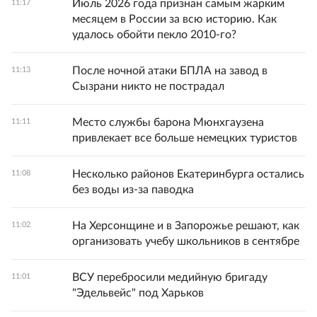
Июль 2026 года признан самым жарким
11:17
месяцем в России за всю историю. Как
удалось обойти пекло 2010-го?
После ночной атаки БПЛА на завод в
11:13
Сызрани никто не пострадал
Место службы барона Мюнхгаузена
11:11
привлекает все больше немецких туристов
Несколько районов Екатеринбурга остались
11:08
без воды из-за паводка
На Херсонщине и в Запорожье решают, как
11:02
организовать учебу школьников в сентябре
ВСУ перебросили медийную бригаду
11:01
"Эдельвейс" под Харьков