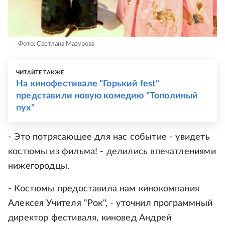
Фото: Светлана Мазурова
ЧИТАЙТЕ ТАКЖЕ
На кинофестивале "Горький fest"
представили новую комедию "Тополиный
пух"
- Это потрясающее для нас событие - увидеть
костюмы из фильма! - делились впечатлениями
нижегородцы.
- Костюмы предоставила нам кинокомпания
Алексея Учителя "Рок", - уточнил программный
директор фестиваля, киновед Андрей