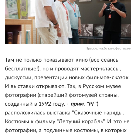
Пресс-служба кинофестиваля
Там не только показывают кино (все сеансы
бесплатные!), но и проводят мастер-классы,
дискуссии, презентации новых фильмов-сказок.
И выставки открывают. Так, в Русском музее
фотографии (старейший фотомузей страны,
созданный в 1992 году. -
прим. "РГ"
)
расположилась выставка "Сказочные наряды.
Костюмы к фильму "Летучий корабль". И это не
фотографии, а подлинные костюмы, в которых