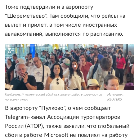
Тоже подтвердили и в аэропорту
"Шереметьево". Там сообщили, что рейсы на
вылет и прилет, в том числе иностранных
авиакомпаний, выполняются по расписанию.
Глобальный технический сбой остановил работу аэропортов
Источник:
по всему миру
REUTERS
В аэропорту "Пулково", о чем сообщает
Telegram-канал Ассоциации туроператоров
России (АТОР), также заявили, что глобальный
сбои в работе Microsoft не повлиял на работу