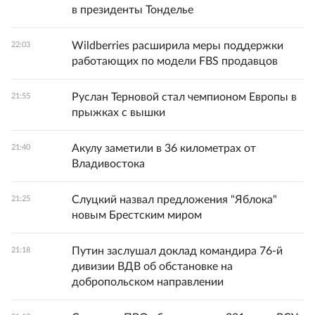
в президенты Тонделье
Wildberries расширила меры поддержки
22:03
работающих по модели FBS продавцов
Руслан Терновой стал чемпионом Европы в
21:55
прыжках с вышки
Акулу заметили в 36 километрах от
21:40
Владивостока
Слуцкий назвал предложения "Яблока"
21:25
новым Брестским миром
Путин заслушал доклад командира 76-й
21:18
дивизии ВДВ об обстановке на
добропольском направлении