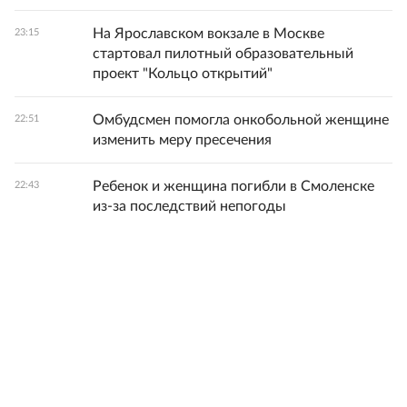
На Ярославском вокзале в Москве
23:15
стартовал пилотный образовательный
проект "Кольцо открытий"
Омбудсмен помогла онкобольной женщине
22:51
изменить меру пресечения
Ребенок и женщина погибли в Смоленске
22:43
из-за последствий непогоды