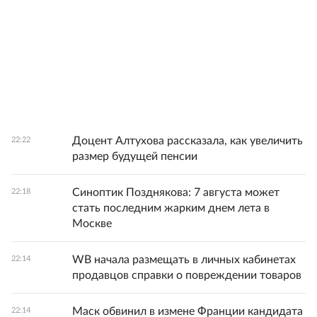
Доцент Алтухова рассказала, как увеличить
22:22
размер будущей пенсии
Синоптик Позднякова: 7 августа может
22:18
стать последним жарким днем лета в
Москве
WB начала размещать в личных кабинетах
22:14
продавцов справки о повреждении товаров
Маск обвинил в измене Франции кандидата
22:14