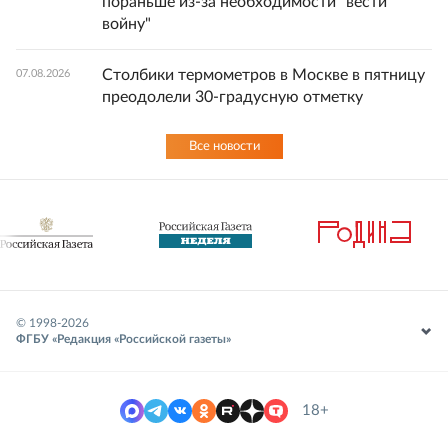
пораньше из-за необходимости "вести
войну"
Столбики термометров в Москве в пятницу
07.08.2026
преодолели 30-градусную отметку
Все новости
© 1998-
2026
ФГБУ «Редакция «Российской газеты»
18+