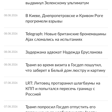
выдвинул Зеленскому ультиматум
В Киеве, Днепропетровске и Кривом Роге
08.08.2026
прогремели взрывы
Telegraph: Новые британские бронемашины
08.08.2026
Ajax сломались на испытаниях
Задержана адвокат Надежда Ерусланова
08.08.2026
Трамп во время визита в Госдеп пошутил,
08.08.2026
что заберет в Белый дом люстру и картину
LRT: Литовец протаранил шлагбаумы на
07.08.2026
КПП и попытался пересечь границу с
Россией
Трамп попросил Госдеп отпустить его
07.08.2026