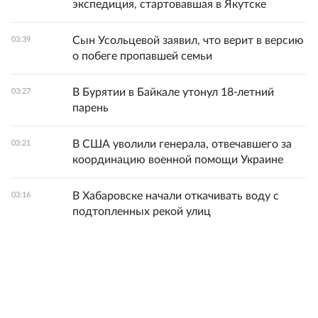
экспедиция, стартовавшая в Якутске
Сын Усольцевой заявил, что верит в версию
03:39
о побеге пропавшей семьи
В Бурятии в Байкале утонул 18-летний
03:27
парень
В США уволили генерала, отвечавшего за
03:21
координацию военной помощи Украине
В Хабаровске начали откачивать воду с
03:16
подтопленных рекой улиц