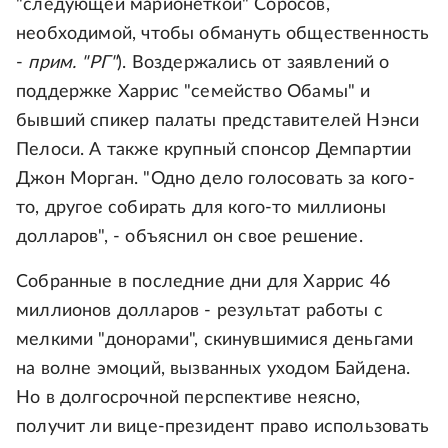
"следующей марионеткой" Соросов,
необходимой, чтобы обмануть общественность
-
прим. "РГ"
). Воздержались от заявлений о
поддержке Харрис "семейство Обамы" и
бывший спикер палаты представителей Нэнси
Пелоси. А также крупный спонсор Демпартии
Джон Морган. "Одно дело голосовать за кого-
то, другое собирать для кого-то миллионы
долларов", - объяснил он свое решение.
Собранные в последние дни для Харрис 46
миллионов долларов - результат работы с
мелкими "донорами", скинувшимися деньгами
на волне эмоций, вызванных уходом Байдена.
Но в долгосрочной перспективе неясно,
получит ли вице-президент право использовать