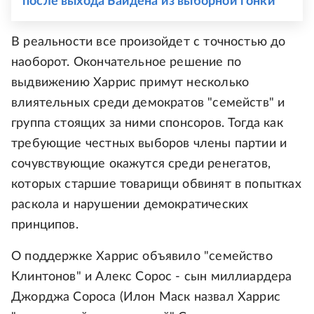
после выхода Байдена из выборной гонки
В реальности все произойдет с точностью до
наоборот. Окончательное решение по
выдвижению Харрис примут несколько
влиятельных среди демократов "семейств" и
группа стоящих за ними спонсоров. Тогда как
требующие честных выборов члены партии и
сочувствующие окажутся среди ренегатов,
которых старшие товарищи обвинят в попытках
раскола и нарушении демократических
принципов.
О поддержке Харрис объявило "семейство
Клинтонов" и Алекс Сорос - сын миллиардера
Джорджа Сороса (Илон Маск назвал Харрис