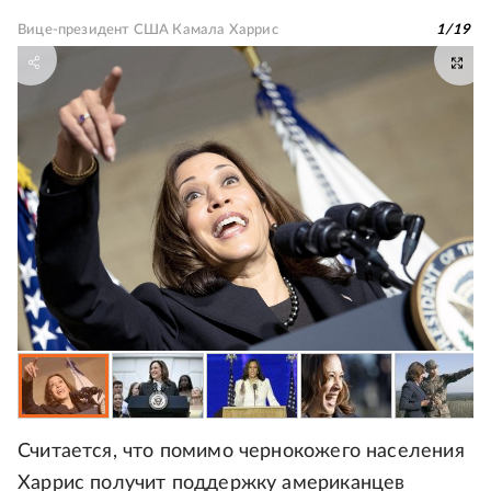
Вице-президент США Камала Харрис
1
/
19
Считается, что помимо чернокожего населения
Харрис получит поддержку американцев