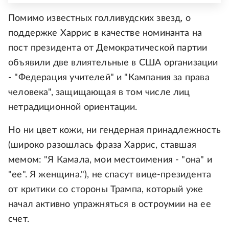
Помимо известных голливудских звезд, о
поддержке Харрис в качестве номинанта на
пост президента от Демократической партии
объявили две влиятельные в США организации
- "Федерация учителей" и "Кампания за права
человека", защищающая в том числе лиц
нетрадиционной ориентации.
Но ни цвет кожи, ни гендерная принадлежность
(широко разошлась фраза Харрис, ставшая
мемом: "Я Камала, мои местоимения - "она" и
"ее". Я женщина."), не спасут вице-президента
от критики со стороны Трампа, который уже
начал активно упражняться в остроумии на ее
счет.