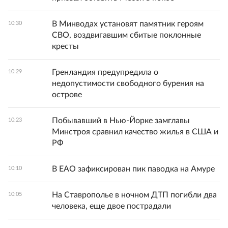
В Минводах установят памятник героям
10:30
СВО, воздвигавшим сбитые поклонные
кресты
Гренландия предупредила о
10:29
недопустимости свободного бурения на
острове
Побывавший в Нью-Йорке замглавы
10:23
Минстроя сравнил качество жилья в США и
РФ
В ЕАО зафиксирован пик паводка на Амуре
10:10
На Ставрополье в ночном ДТП погибли два
10:05
человека, еще двое пострадали