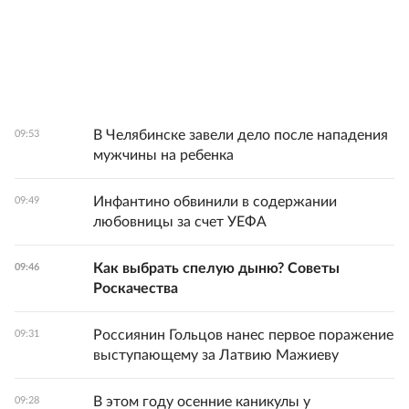
В Челябинске завели дело после нападения
09:53
мужчины на ребенка
Инфантино обвинили в содержании
09:49
любовницы за счет УЕФА
Как выбрать спелую дыню? Советы
09:46
Роскачества
Россиянин Гольцов нанес первое поражение
09:31
выступающему за Латвию Мажиеву
В этом году осенние каникулы у
09:28