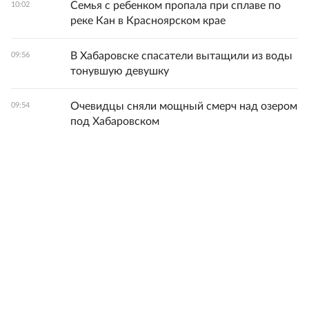
Семья с ребенком пропала при сплаве по
10:02
реке Кан в Красноярском крае
В Хабаровске спасатели вытащили из воды
09:56
тонувшую девушку
Очевидцы сняли мощный смерч над озером
09:54
под Хабаровском