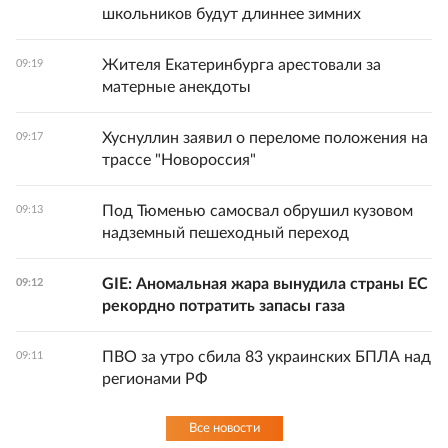
школьников будут длиннее зимних
Жителя Екатеринбурга арестовали за
09:19
матерные анекдоты
Хуснуллин заявил о переломе положения на
09:17
трассе "Новороссия"
Под Тюменью самосвал обрушил кузовом
09:13
надземный пешеходный переход
GIE: Аномальная жара вынудила страны ЕС
09:12
рекордно потратить запасы газа
ПВО за утро сбила 83 украинских БПЛА над
09:11
регионами РФ
Все новости