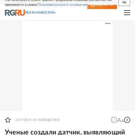
OK
принимаете условия
Пользовательского соглашения
СВЕЖИЙ НОМЕР
ПОДПИСКА
ЛЕНТА НОВОСТЕЙ
23.07.2024 19:46
ОБЩЕСТВО
Ученые создали датчик, выявляющий