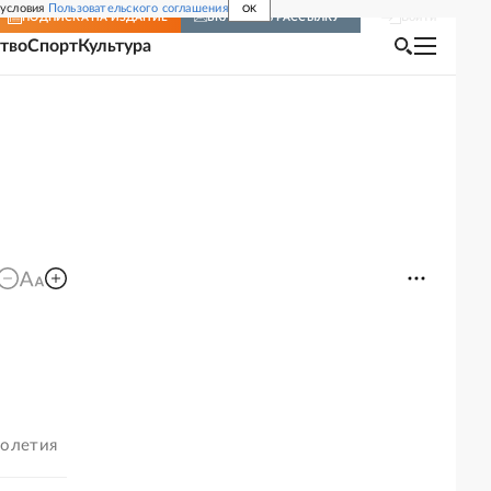
 условия
Пользовательского соглашения
OK
Войти
ПОДПИСКА
НА ИЗДАНИЕ
ВКЛЮЧИТЬ РАССЫЛКУ
тво
Спорт
Культура
голетия