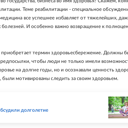
во государства, бизнеса во имя здоровья? Скажем, ко
илитации. Теме реабилитации - специальное обсуждени
медицина все успешнее избавляет от тяжелейших, даж
 болезней. И особенно важно возвращение к полноце
ь приобретает термин здоровьесбережение. Должны б
предпосылки, чтобы люди не только имели возможнос
оровье на долгие годы, но и осознавали ценность здор
, были мотивированы следить за своим здоровьем.
Е
бсудили долголетие