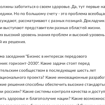
должны заботиться о своем здоровье. Да, тут первые н
медики. Но по большому счету - это проблема всеобщая
суждают, рассматривают с разных позиций. Докладчик
 выступают представители разных областей жизни.
х высокий уровень знания проблем и высокий уровень
 их решения.
ма заседания "Бизнес в интересах передового
ния: горизонт-2030". Какие задачи стоят перед
тельским сообществом в последующие шесть лет
ационального проекта? Какие инновационные разрабо
кие решения способны обеспечить высокие стандарты
ни россиян? Какие системы контроля качества и досту
ить здоровье и благополучие нации? Какие возможнос