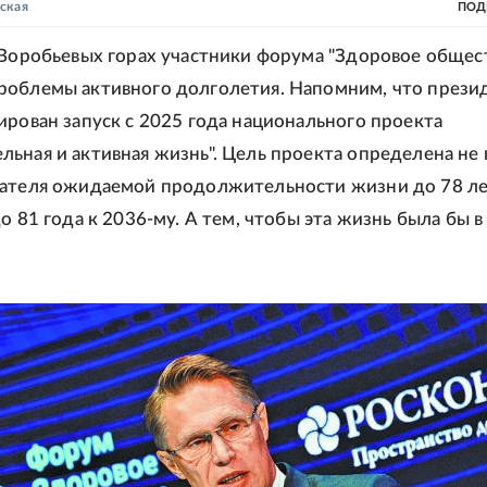
ская
ПОД
 Воробьевых горах участники форума "Здоровое общес
роблемы активного долголетия. Напомним, что прези
ирован запуск с 2025 года национального проекта
ьная и активная жизнь". Цель проекта определена не
ателя ожидаемой продолжительности жизни до 78 ле
о 81 года к 2036-му. А тем, чтобы эта жизнь была бы в