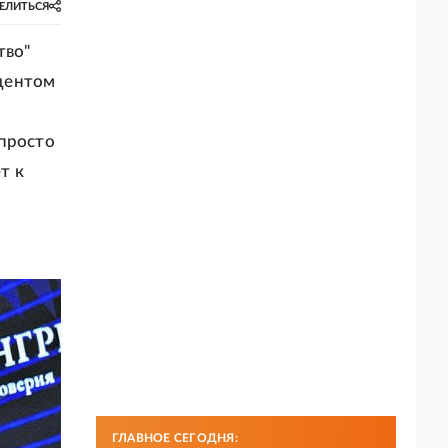
ЕЛИТЬСЯ
тво"
дентом
 просто
т к
ГЛАВНОЕ СЕГОДНЯ: