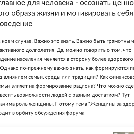
главное для человека - осознать ценно
ого образа жизни и мотивировать себя
поведение
 коем случае! Важно это знать. Важно быть грамотным
 активного долголетия. Да, можно говорить о том, что
дение населения меняется в сторону более здорового
 Однако по-прежнему важно знать, как формируются 
д влиянием семьи, среды или традиции? Как финансов
мьи влияет на формирование рациона? Что можно сде
весить возможности людей с разным достатком? Тут
начима роль женщины. Потому тема "Женщины за здо
одит в орбиту обсуждения форума.