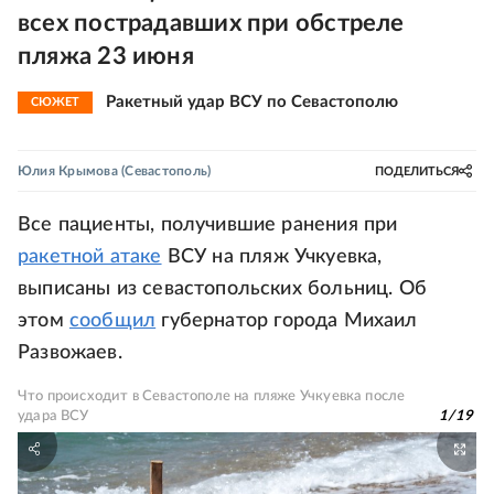
всех пострадавших при обстреле
пляжа 23 июня
Ракетный удар ВСУ по Севастополю
СЮЖЕТ
Юлия Крымова
(Севастополь)
ПОДЕЛИТЬСЯ
Все пациенты, получившие ранения при
ракетной атаке
ВСУ на пляж Учкуевка,
выписаны из севастопольских больниц. Об
этом
сообщил
губернатор города Михаил
Развожаев.
Что происходит в Севастополе на пляже Учкуевка после
удара ВСУ
1
/
19