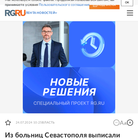
OK
принимаете условия
Пользовательского соглашения
СВЕЖИЙ НОМЕР
ПОДПИСКА
ЛЕНТА НОВОСТЕЙ
24.07.2024 10:25
ВЛАСТЬ
Из больниц Севастополя выписали