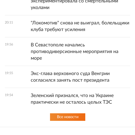
экспериментировала со смертельными
уколами
"Локомотив" снова не выиграл, болельщики
20:11
клуба требуют усиления
В Севастополе начались
19:56
противодиверсионные мероприятия на
море
Экс-глава верховного суда Венгрии
19:55
согласился занять пост президента
Зеленский признался, что на Украине
19:54
практически не осталось целых ТЭС
Все новости