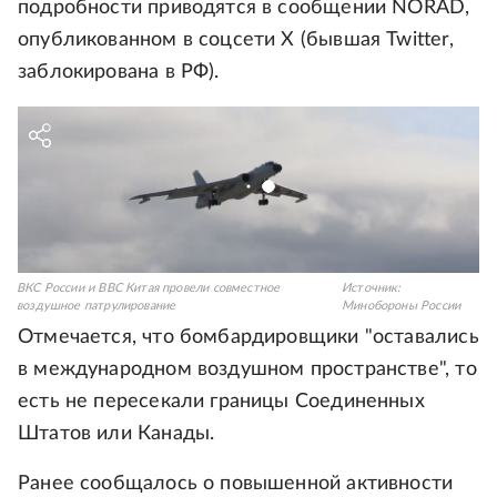
подробности приводятся в сообщении NORAD,
опубликованном в соцсети X (бывшая Twitter,
заблокирована в РФ).
ВКС России и ВВС Китая провели совместное
Источник:
воздушное патрулирование
Минобороны России
Отмечается, что бомбардировщики "оставались
в международном воздушном пространстве", то
есть не пересекали границы Соединенных
Штатов или Канады.
Ранее сообщалось о повышенной активности