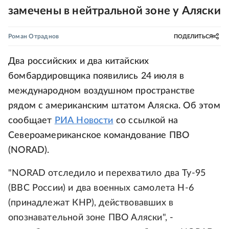
замечены в нейтральной зоне у Аляски
Роман Отраднов
ПОДЕЛИТЬСЯ
Два российских и два китайских
бомбардировщика появились 24 июля в
международном воздушном пространстве
рядом с американским штатом Аляска. Об этом
сообщает
РИА Новости
со ссылкой на
Североамериканское командование ПВО
(NORAD).
"NORAD отследило и перехватило два Ту-95
(ВВС России) и два военных самолета H-6
(принадлежат КНР), действовавших в
опознавательной зоне ПВО Аляски", -