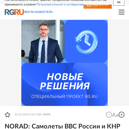
OK
принимаете условия
Пользовательского соглашения
СВЕЖИЙ НОМЕР
ПОДПИСКА
ЛЕНТА НОВОСТЕЙ
25.07.2024 04:55
В МИРЕ
NORAD: Самолеты ВВС России и КНР