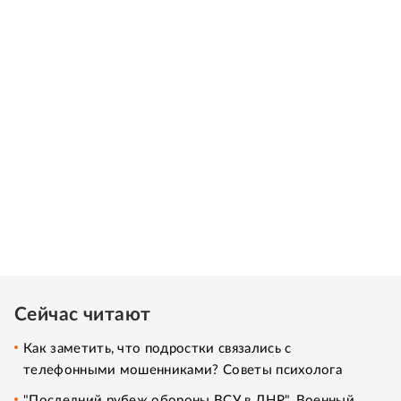
Сейчас читают
Как заметить, что подростки связались с
телефонными мошенниками? Советы психолога
"Последний рубеж обороны ВСУ в ДНР". Военный