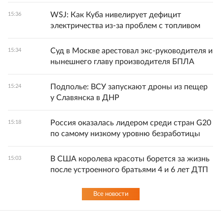
WSJ: Как Куба нивелирует дефицит
15:36
электричества из-за проблем с топливом
Суд в Москве арестовал экс-руководителя и
15:34
нынешнего главу производителя БПЛА
Подполье: ВСУ запускают дроны из пещер
15:24
у Славянска в ДНР
Россия оказалась лидером среди стран G20
15:18
по самому низкому уровню безработицы
В США королева красоты борется за жизнь
15:03
после устроенного братьями 4 и 6 лет ДТП
Все новости