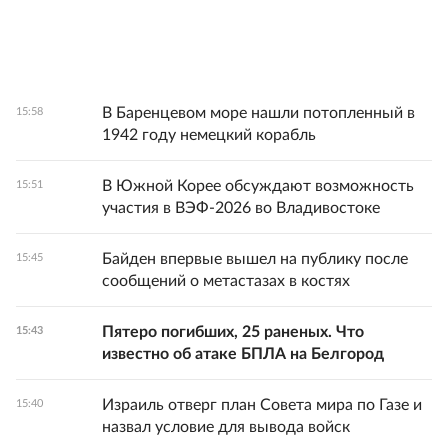
В Баренцевом море нашли потопленный в
15:58
1942 году немецкий корабль
В Южной Корее обсуждают возможность
15:51
участия в ВЭФ-2026 во Владивостоке
Байден впервые вышел на публику после
15:45
сообщений о метастазах в костях
Пятеро погибших, 25 раненых. Что
15:43
известно об атаке БПЛА на Белгород
Израиль отверг план Совета мира по Газе и
15:40
назвал условие для вывода войск