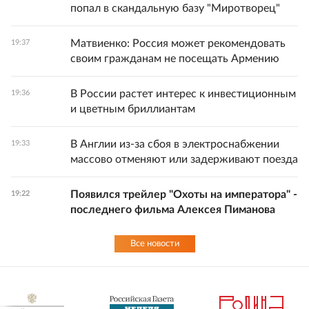
попал в скандальную базу "Миротворец"
Матвиенко: Россия может рекомендовать
19:37
своим гражданам не посещать Армению
В России растет интерес к инвестиционным
19:36
и цветным бриллиантам
В Англии из-за сбоя в электроснабжении
19:33
массово отменяют или задерживают поезда
Появился трейлер "Охоты на императора" -
19:22
последнего фильма Алексея Пиманова
Все новости