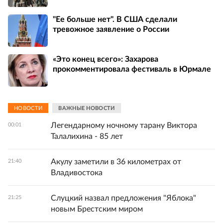
"Ее больше нет". В США сделали
тревожное заявление о России
«Это конец всего»: Захарова
прокомментировала фестиваль в Юрмале
НОВОСТИ
ВАЖНЫЕ НОВОСТИ
Легендарному ночному тарану Виктора
00:01
Талалихина - 85 лет
Акулу заметили в 36 километрах от
21:40
Владивостока
Слуцкий назвал предложения "Яблока"
21:25
новым Брестским миром