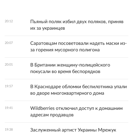
Пьяный поляк избил двух поляков, приняв
20:12
их за украинцев
Саратовцам посоветовали надеть маски из-
20:07
за горения мусорного полигона
В Британии женщину-полицейского
20:01
покусали во время беспорядков
В Краснодаре обломки беспилотника упали
19:57
во дворе многоквартирного дома
Wildberries отключил доступ к домашним
19:41
адресам продавцов
Заслуженный артист Украины Мрежук
19:38