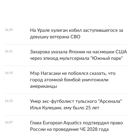
На Урале хулиган избил заступившегося за
16:39
девушку ветерана СВО
Захарова указала Японии на насмешки США
16:31
через эпизод мультсериала "Южный парк"
Мэр Нагасаки не побоялся сказать, что
16:10
город атомной бомбой уничтожили
американцы
Умер экс-футболист тульского "Арсенала"
16:10
Илья Кулешин, ему было 25 лет
Глава European Aquatics подтвердил право
16:07
России на проведение ЧЕ 2028 года