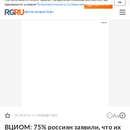
OK
принимаете условия
Пользовательского соглашения
СВЕЖИЙ НОМЕР
ПОДПИСКА
ЛЕНТА НОВОСТЕЙ
05.08.2024 11:14
ОБЩЕСТВО
ВЦИОМ: 75% россиян заявили, что их