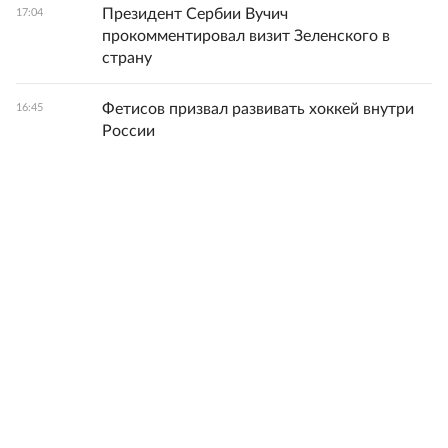
Президент Сербии Вучич
17:04
прокомментировал визит Зеленского в
страну
Фетисов призвал развивать хоккей внутри
16:45
России