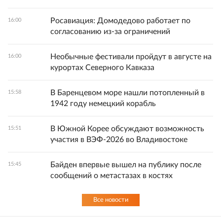
Росавиация: Домодедово работает по
16:00
согласованию из-за ограничений
Необычные фестивали пройдут в августе на
16:00
курортах Северного Кавказа
В Баренцевом море нашли потопленный в
15:58
1942 году немецкий корабль
В Южной Корее обсуждают возможность
15:51
участия в ВЭФ-2026 во Владивостоке
Байден впервые вышел на публику после
15:45
сообщений о метастазах в костях
Все новости