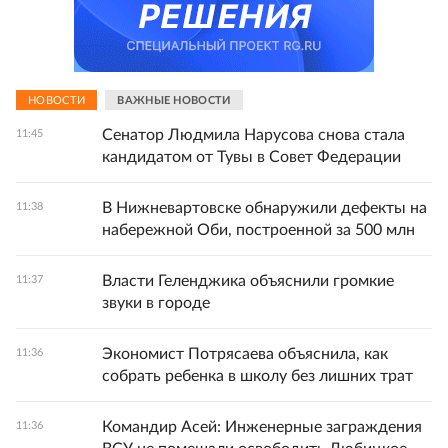
НОВОСТИ
ВАЖНЫЕ НОВОСТИ
Сенатор Людмила Нарусова снова стала
11:45
кандидатом от Тувы в Совет Федерации
В Нижневартовске обнаружили дефекты на
11:38
набережной Оби, построенной за 500 млн
Власти Геленджика объяснили громкие
11:37
звуки в городе
Экономист Потрясаева объяснила, как
11:36
собрать ребенка в школу без лишних трат
Командир Асей: Инженерные заграждения
11:36