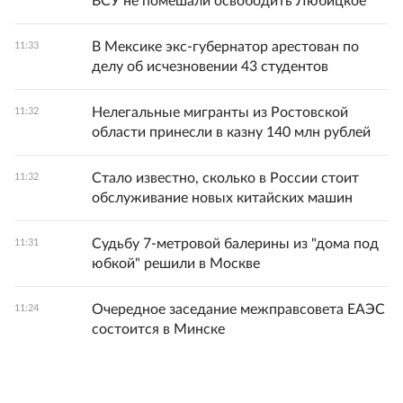
ВСУ не помешали освободить Любицкое
В Мексике экс-губернатор арестован по
11:33
делу об исчезновении 43 студентов
Нелегальные мигранты из Ростовской
11:32
области принесли в казну 140 млн рублей
Стало известно, сколько в России стоит
11:32
обслуживание новых китайских машин
Судьбу 7-метровой балерины из "дома под
11:31
юбкой" решили в Москве
Очередное заседание межправсовета ЕАЭС
11:24
состоится в Минске