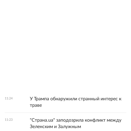
У Трампа обнаружили странный интерес к
11:24
траве
"Страна.ua" заподозрила конфликт между
11:23
Зеленским и Залужным