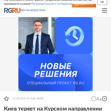
OK
принимаете условия
Пользовательского соглашения
СВЕЖИЙ НОМЕР
ПОДПИСКА
ЛЕНТА НОВОСТЕЙ
12.08.2024 19:56
В МИРЕ
Киев теряет на Курском направлении