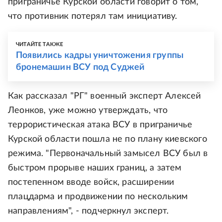
приграничье Курской области говорит о том,
что противник потерял там инициативу.
ЧИТАЙТЕ ТАКЖЕ
Появились кадры уничтожения группы
бронемашин ВСУ под Суджей
Как рассказал "РГ" военный эксперт Алексей
Леонков, уже можно утверждать, что
террористическая атака ВСУ в приграничье
Курской области пошла не по плану киевского
режима. "Первоначальный замысел ВСУ был в
быстром прорыве наших границ, а затем
постепенном вводе войск, расширении
плацдарма и продвижении по нескольким
направлениям", - подчеркнул эксперт.