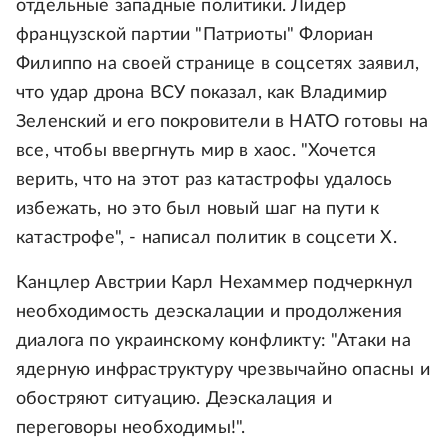
отдельные западные политики. Лидер
французской партии "Патриоты" Флориан
Филиппо на своей странице в соцсетях заявил,
что удар дрона ВСУ показал, как Владимир
Зеленский и его покровители в НАТО готовы на
все, чтобы ввергнуть мир в хаос. "Хочется
верить, что на этот раз катастрофы удалось
избежать, но это был новый шаг на пути к
катастрофе", - написал политик в соцсети X.
Канцлер Австрии Карл Нехаммер подчеркнул
необходимость деэскалации и продолжения
диалога по украинскому конфликту: "Атаки на
ядерную инфраструктуру чрезвычайно опасны и
обостряют ситуацию. Деэскалация и
переговоры необходимы!".