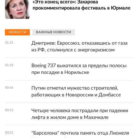
«Это конец всего»: Захарова
прокомментировала фестиваль в Юрмале
НОВОСТИ
ВАЖНЫЕ НОВОСТИ
Дмитриев: Евросоюз, отказавшись от газа
01:31
из РФ, столкнулся с энергокризисом
Boeing 737 выкатился за пределы полосы
01:18
при посадке в Норильске
Путин отметил мужество строителей,
00:46
работающих в Новороссии и Донбассе
Четыре человека пострадали при падении
00:15
лифта в жилом доме в Махачкале
"Барселона" почтила память отца Лионеля
00:01