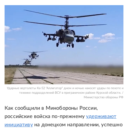
Ударные вертолеты Ка-52 "Аллигатор" днем и ночью наносят удары по пехоте и
технике подразделений ВСУ в приграничном районе Курской области. /
Министерство обороны РФ
Как сообщили в Минобороны России,
российские войска по-прежнему
удерживают
инициативу
на донецком направлении, успешно