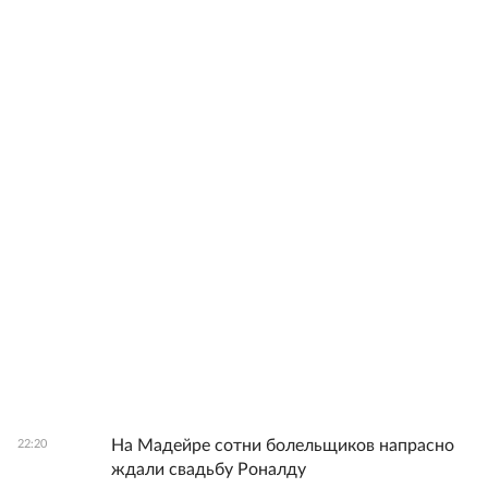
На Мадейре сотни болельщиков напрасно
22:20
ждали свадьбу Роналду