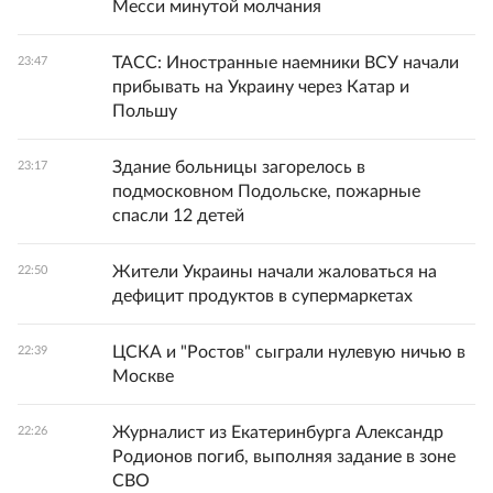
Месси минутой молчания
ТАСС: Иностранные наемники ВСУ начали
23:47
прибывать на Украину через Катар и
Польшу
Здание больницы загорелось в
23:17
подмосковном Подольске, пожарные
спасли 12 детей
Жители Украины начали жаловаться на
22:50
дефицит продуктов в супермаркетах
ЦСКА и "Ростов" сыграли нулевую ничью в
22:39
Москве
Журналист из Екатеринбурга Александр
22:26
Родионов погиб, выполняя задание в зоне
СВО