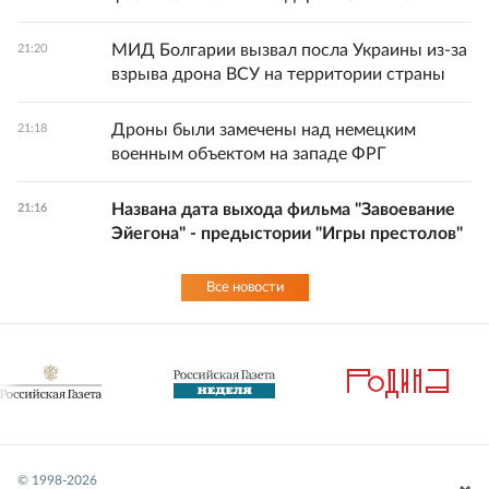
МИД Болгарии вызвал посла Украины из-за
21:20
взрыва дрона ВСУ на территории страны
Дроны были замечены над немецким
21:18
военным объектом на западе ФРГ
Названа дата выхода фильма "Завоевание
21:16
Эйегона" - предыстории "Игры престолов"
Все новости
© 1998-
2026