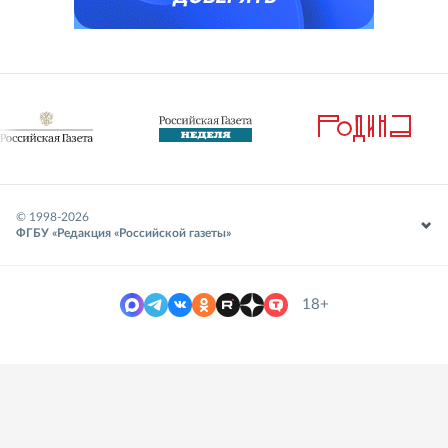
© 1998-
2026
ФГБУ «Редакция «Российской газеты»
18+