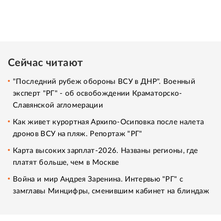
Сейчас читают
"Последний рубеж обороны ВСУ в ДНР". Военный
эксперт "РГ" - об освобождении Краматорско-
Славянской агломерации
Как живет курортная Архипо-Осиповка после налета
дронов ВСУ на пляж. Репортаж "РГ"
Карта высоких зарплат-2026. Названы регионы, где
платят больше, чем в Москве
Война и мир Андрея Заренина. Интервью "РГ" с
замглавы Минцифры, сменившим кабинет на блиндаж