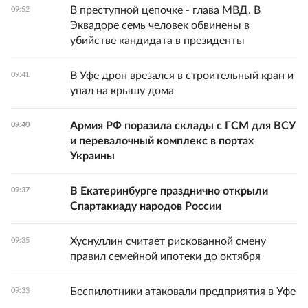
В преступной цепочке - глава МВД. В
09:52
Эквадоре семь человек обвинены в
убийстве кандидата в президенты
В Уфе дрон врезался в строительный кран и
09:41
упал на крышу дома
Армия РФ поразила склады с ГСМ для ВСУ
09:40
и перевалочный комплекс в портах
Украины
В Екатеринбурге празднично открыли
09:37
Спартакиаду народов России
Хуснуллин считает рискованной смену
09:35
правил семейной ипотеки до октября
Беспилотники атаковали предприятия в Уфе
09:33