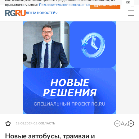
OK
принимаете условия
Пользовательского соглашения
СВЕЖИЙ НОМЕР
ПОДПИСКА
ЛЕНТА НОВОСТЕЙ
18.08.2024 05:00
ВЛАСТЬ
Новые автобусы, трамваи и