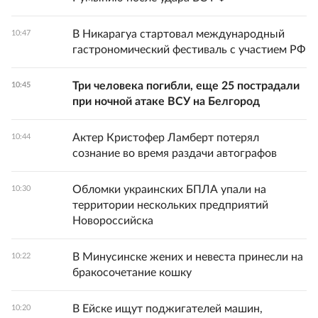
В Никарагуа стартовал международный
10:47
гастрономический фестиваль с участием РФ
Три человека погибли, еще 25 пострадали
10:45
при ночной атаке ВСУ на Белгород
Актер Кристофер Ламберт потерял
10:44
сознание во время раздачи автографов
Обломки украинских БПЛА упали на
10:30
территории нескольких предприятий
Новороссийска
В Минусинске жених и невеста принесли на
10:22
бракосочетание кошку
В Ейске ищут поджигателей машин,
10:20