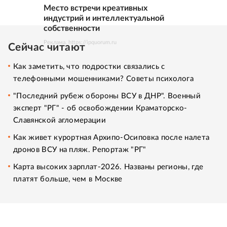
Место встречи креативных
индустрий и интеллектуальной
собственности
Реклама. https://ipquorum.ru
Сейчас читают
Как заметить, что подростки связались с
телефонными мошенниками? Советы психолога
"Последний рубеж обороны ВСУ в ДНР". Военный
эксперт "РГ" - об освобождении Краматорско-
Славянской агломерации
Как живет курортная Архипо-Осиповка после налета
дронов ВСУ на пляж. Репортаж "РГ"
Карта высоких зарплат-2026. Названы регионы, где
платят больше, чем в Москве