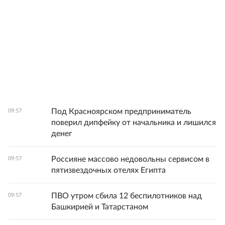
Под Красноярском предприниматель
09:57
поверил дипфейку от начальника и лишился
денег
Россияне массово недовольны сервисом в
09:57
пятизвездочных отелях Египта
ПВО утром сбила 12 беспилотников над
09:57
Башкирией и Татарстаном