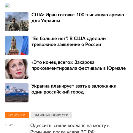
США: Иран готовит 100-тысячную армию
для Украины
"Ее больше нет". В США сделали
тревожное заявление о России
«Это конец всего»: Захарова
прокомментировала фестиваль в Юрмале
Украина планирует взять в заложники
один российский город
НОВОСТИ
ВАЖНЫЕ НОВОСТИ
Одесситы сняли коллапс на мосту в
10:49
Румынию после удара ВС РФ