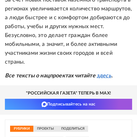
За счет новых поставок наземного транспорта в
регионах увеличивается количество маршрутов,
а люди быстрее и с комфортом добираются до
работы, учебы и других нужных мест.
Безусловно, это делает граждан более
мобильными, а значит, и более активными
участниками жизни своих городов и всей
страны.
Все тексты о нацпроектах читайте
здесь
.
"РОССИЙСКАЯ ГАЗЕТА" ТЕПЕРЬ В MAX!
Подписывайтесь на нас
РУБРИКИ
ПРОЕКТЫ
ПОДЕЛИТЬСЯ