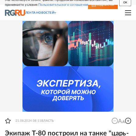
OK
принимаете условия
Пользовательского соглашения
СВЕЖИЙ НОМЕР
ПОДПИСКА
ЛЕНТА НОВОСТЕЙ
21.08.2024 08:11
ВЛАСТЬ
Экипаж Т-80 построил на танке "царь-