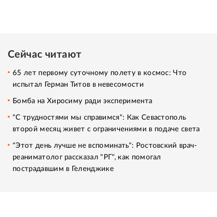
Сейчас читают
65 лет первому суточному полету в космос: Что
испытал Герман Титов в невесомости
Бомба на Хиросиму ради эксперимента
"С трудностями мы справимся": Как Севастополь
второй месяц живет с ограничениями в подаче света
"Этот день лучше не вспоминать": Ростовский врач-
реаниматолог рассказал "РГ", как помогал
пострадавшим в Геленджике