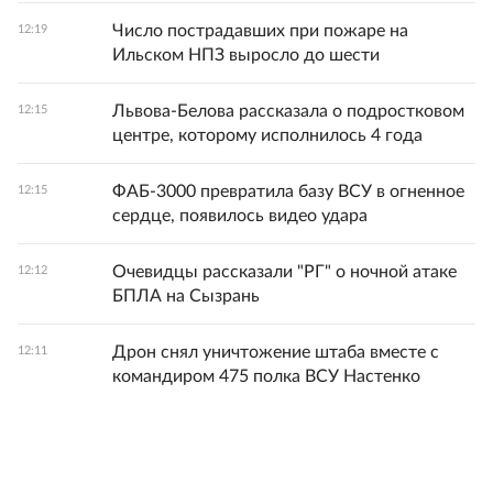
Число пострадавших при пожаре на
12:19
Ильском НПЗ выросло до шести
Львова-Белова рассказала о подростковом
12:15
центре, которому исполнилось 4 года
ФАБ-3000 превратила базу ВСУ в огненное
12:15
сердце, появилось видео удара
Очевидцы рассказали "РГ" о ночной атаке
12:12
БПЛА на Сызрань
Дрон снял уничтожение штаба вместе с
12:11
командиром 475 полка ВСУ Настенко