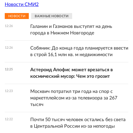
Новости СМИ2
НОВОСТИ
ВАЖНЫЕ НОВОСТИ
Галанин и Газманов выступят на день
12:26
города в Нижнем Новгороде
Собянин: До конца года планируется ввести
12:26
в строй 16,1 млн кв. м недвижимости
Астероид Апофис может врезаться в
12:25
космический мусор: Чем это грозит
Москвич потратил три года на спор с
12:23
маркетплейсом из-за телевизора за 267
тысяч
Почти 50 тысяч человек остались без света
12:22
в Центральной России из-за непогоды