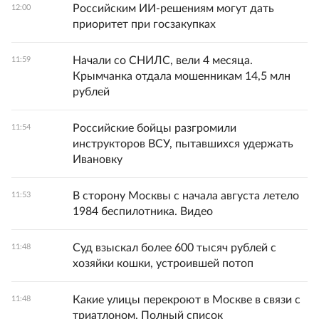
Российским ИИ-решениям могут дать
12:00
приоритет при госзакупках
Начали со СНИЛС, вели 4 месяца.
11:59
Крымчанка отдала мошенникам 14,5 млн
рублей
Российские бойцы разгромили
11:54
инструкторов ВСУ, пытавшихся удержать
Ивановку
В сторону Москвы с начала августа летело
11:53
1984 беспилотника. Видео
Суд взыскал более 600 тысяч рублей с
11:48
хозяйки кошки, устроившей потоп
Какие улицы перекроют в Москве в связи с
11:48
триатлоном. Полный список