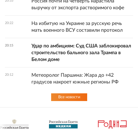
Россия почти на четверть нарастила
20:33
выручку от экспорта растворимого кофе
На избитую на Украине за русскую речь
20:22
мать военного ВСУ составили протокол
Удар по амбициям: Суд США заблокировал
20:15
строительство бального зала Трампа в
Белом доме
Метеоролог Паршина: Жара до +42
20:12
градусов накроет южные регионы РФ
Все новости