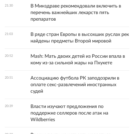
В Минздраве рекомендовали включить в
21:30
перечень важнейших лекарств пять
препаратов
В ряде стран Европы в высохших руслах рек
21:03
найдены предметы Второй мировой
Mash: Мать двоих детей из России впала в
20:52
кому из-за сильной жары на Пхукете
Ассоциацию футбола РК заподозрили в
20:51
оплате секс-развлечений иностранных
судей
Власти изучают предложения по
20:39
поддержке селлеров после атак на
Wildberries