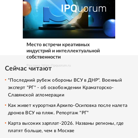
Место встречи креативных
индустрий и интеллектуальной
собственности
Реклама. https://ipquorum.ru
Сейчас читают
"Последний рубеж обороны ВСУ в ДНР". Военный
эксперт "РГ" - об освобождении Краматорско-
Славянской агломерации
Как живет курортная Архипо-Осиповка после налета
дронов ВСУ на пляж. Репортаж "РГ"
Карта высоких зарплат-2026. Названы регионы, где
платят больше, чем в Москве