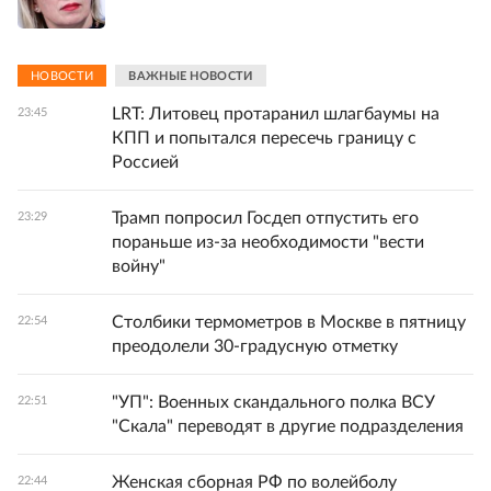
НОВОСТИ
ВАЖНЫЕ НОВОСТИ
LRT: Литовец протаранил шлагбаумы на
23:45
КПП и попытался пересечь границу с
Россией
Трамп попросил Госдеп отпустить его
23:29
пораньше из-за необходимости "вести
войну"
Столбики термометров в Москве в пятницу
22:54
преодолели 30-градусную отметку
"УП": Военных скандального полка ВСУ
22:51
"Скала" переводят в другие подразделения
Женская сборная РФ по волейболу
22:44