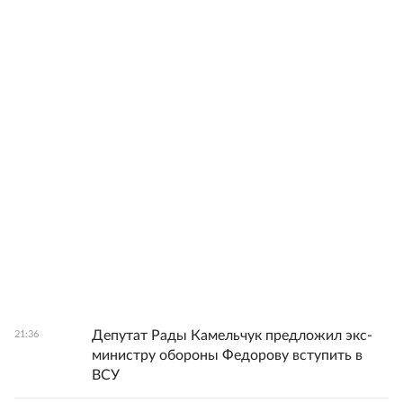
Депутат Рады Камельчук предложил экс-
21:36
министру обороны Федорову вступить в
ВСУ