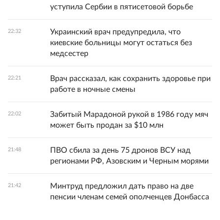
уступила Сербии в пятисетовой борьбе
Украинский врач предупредила, что
22:32
киевские больницы могут остаться без
медсестер
Врач рассказал, как сохранить здоровье при
22:21
работе в ночные смены
Забитый Марадоной рукой в 1986 году мяч
22:02
может быть продан за $10 млн
ПВО сбила за день 75 дронов ВСУ над
21:48
регионами РФ, Азовским и Черным морями
Минтруд предложил дать право на две
21:42
пенсии членам семей ополченцев Донбасса