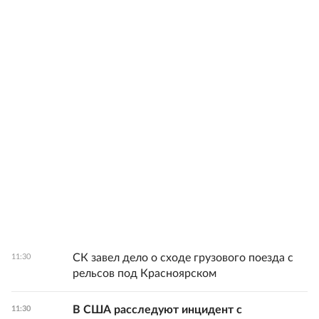
СК завел дело о сходе грузового поезда с
11:30
рельсов под Красноярском
В США расследуют инцидент с
11:30