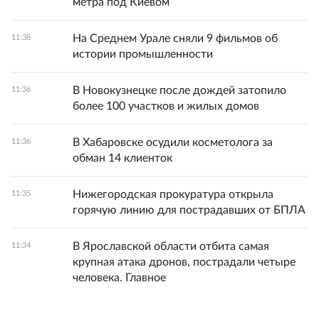
метра под Киевом
На Среднем Урале сняли 9 фильмов об
11:38
истории промышленности
В Новокузнецке после дождей затопило
11:36
более 100 участков и жилых домов
В Хабаровске осудили косметолога за
11:36
обман 14 клиенток
Нижегородская прокуратура открыла
11:35
горячую линию для пострадавших от БПЛА
В Ярославской области отбита самая
11:34
крупная атака дронов, пострадали четыре
человека. Главное