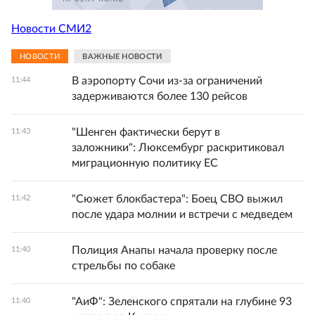
Новости СМИ2
НОВОСТИ
ВАЖНЫЕ НОВОСТИ
В аэропорту Сочи из-за ограничений
11:44
задерживаются более 130 рейсов
"Шенген фактически берут в
11:43
заложники": Люксембург раскритиковал
миграционную политику ЕС
"Сюжет блокбастера": Боец СВО выжил
11:42
после удара молнии и встречи с медведем
Полиция Анапы начала проверку после
11:40
стрельбы по собаке
"АиФ": Зеленского спрятали на глубине 93
11:40