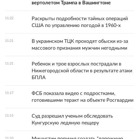
вертолетом Трампа в Вашингтоне
Раскрыты подробности тайных операций
11:22
США по управлению погодой в 1960-х
В украинском ТЦК проходят обыски из-за
11:21
массового признания мужчин негодными
Ребенок и трое взрослых пострадали в
11:21
Нижегородской области в результате атаки
БПЛА
ФСБ показала видео с подростками,
11:17
готовившими теракт на объекте Росгвардии
Суд разрешил ученым обследовать
11:15
Кунгурскую ледяную пещеру
Мишустин поручил создать "дорожную
11:10