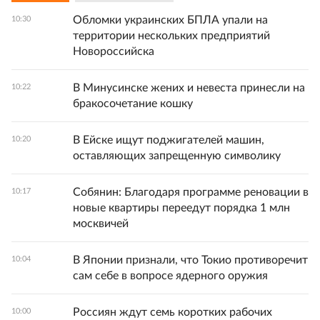
Обломки украинских БПЛА упали на
10:30
территории нескольких предприятий
Новороссийска
В Минусинске жених и невеста принесли на
10:22
бракосочетание кошку
В Ейске ищут поджигателей машин,
10:20
оставляющих запрещенную символику
Собянин: Благодаря программе реновации в
10:17
новые квартиры переедут порядка 1 млн
москвичей
В Японии признали, что Токио противоречит
10:04
сам себе в вопросе ядерного оружия
Россиян ждут семь коротких рабочих
10:00