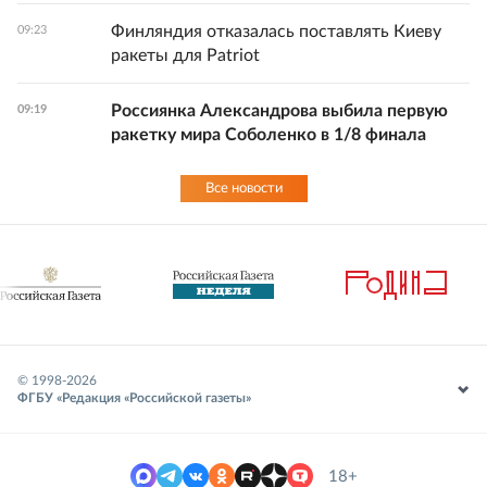
Финляндия отказалась поставлять Киеву
09:23
ракеты для Patriot
Россиянка Александрова выбила первую
09:19
ракетку мира Соболенко в 1/8 финала
Все новости
© 1998-
2026
ФГБУ «Редакция «Российской газеты»
18+