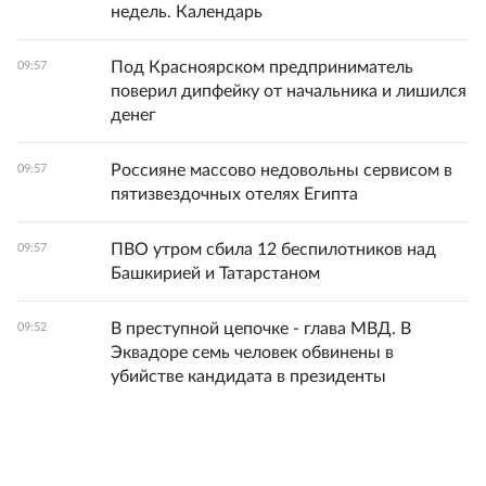
недель. Календарь
Под Красноярском предприниматель
09:57
поверил дипфейку от начальника и лишился
денег
Россияне массово недовольны сервисом в
09:57
пятизвездочных отелях Египта
ПВО утром сбила 12 беспилотников над
09:57
Башкирией и Татарстаном
В преступной цепочке - глава МВД. В
09:52
Эквадоре семь человек обвинены в
убийстве кандидата в президенты