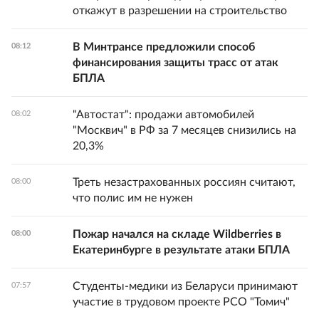
откажут в разрешении на строительство
В Минтрансе предложили способ
08:12
финансирования защиты трасс от атак
БПЛА
"Автостат": продажи автомобилей
08:02
"Москвич" в РФ за 7 месяцев снизились на
20,3%
Треть незастрахованных россиян считают,
08:00
что полис им не нужен
Пожар начался на складе Wildberries в
08:00
Екатеринбурге в результате атаки БПЛА
Студенты-медики из Беларуси принимают
07:57
участие в трудовом проекте РСО "Томич"