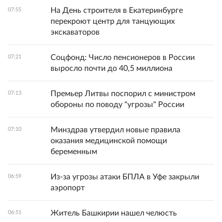
На День строителя в Екатеринбурге
07:55
перекроют центр для танцующих
экскаваторов
Соцфонд: Число пенсионеров в России
07:21
выросло почти до 40,5 миллиона
Премьер Литвы поспорил с министром
07:13
обороны по поводу "угрозы" России
Минздрав утвердил новые правила
07:10
оказания медицинской помощи
беременным
Из-за угрозы атаки БПЛА в Уфе закрыли
06:59
аэропорт
Житель Башкирии нашел челюсть
06:51