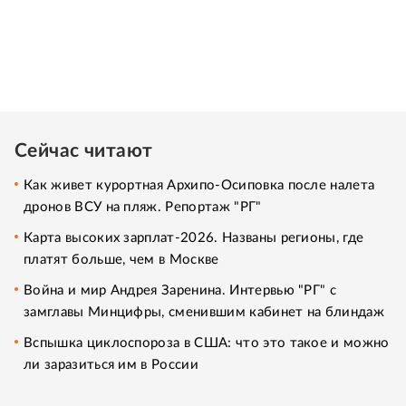
Сейчас читают
Как живет курортная Архипо-Осиповка после налета
дронов ВСУ на пляж. Репортаж "РГ"
Карта высоких зарплат-2026. Названы регионы, где
платят больше, чем в Москве
Война и мир Андрея Заренина. Интервью "РГ" с
замглавы Минцифры, сменившим кабинет на блиндаж
Вспышка циклоспороза в США: что это такое и можно
ли заразиться им в России