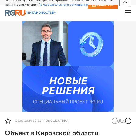
OK
принимаете условия
Пользовательского соглашения
СВЕЖИЙ НОМЕР
ПОДПИСКА
ЛЕНТА НОВОСТЕЙ
28.08.2024 13:12
ПРОИСШЕСТВИЯ
Объект в Кировской области