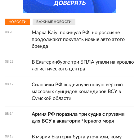
НОВОСТИ
ВАЖНЫЕ НОВОСТИ
Марка Kaiyi покинула РФ, но россияне
08:28
продолжают покупать новые авто этого
бренда
В Екатеринбурге три БПЛА упали на кровлю
08:23
логистического центра
Силовики РФ выдвинули новую версию
08:17
массовых суицидов командиров ВСУ в
Сумской области
Армия РФ поразила три судна с грузами
08:14
для ВСУ в акватории Черного моря
В мэрии Екатеринбурга уточнили, кому
08:13