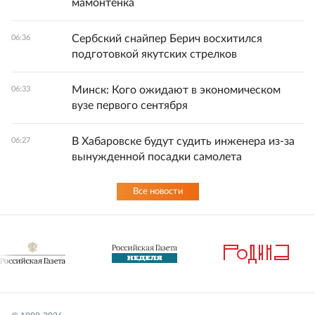
мамонтенка
Сербский снайпер Берич восхитился
06:36
подготовкой якутских стрелков
Минск: Кого ожидают в экономическом
06:33
вузе первого сентября
В Хабаровске будут судить инженера из-за
06:27
вынужденной посадки самолета
Все новости