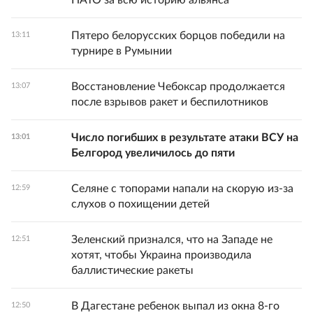
НАТО за всю историю альянса
Пятеро белорусских борцов победили на
13:11
турнире в Румынии
Восстановление Чебоксар продолжается
13:07
после взрывов ракет и беспилотников
Число погибших в результате атаки ВСУ на
13:01
Белгород увеличилось до пяти
Селяне с топорами напали на скорую из-за
12:59
слухов о похищении детей
Зеленский признался, что на Западе не
12:51
хотят, чтобы Украина производила
баллистические ракеты
В Дагестане ребенок выпал из окна 8-го
12:50