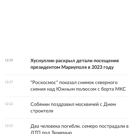
Хуснуллин раскрыл детали посещения
12:29
президентом Мариуполя в 2023 году
"Роскосмос" показал снимок северного
12:27
сияния над Южным полюсом с борта МКС
Собянин поздравил москвичей с Днем
12:22
строителя
Два человека погибли, семеро пострадали в
12:21
ДТП под Тюменью