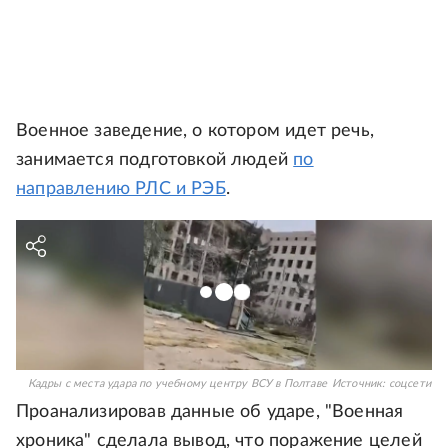
Военное заведение, о котором идет речь,
занимается подготовкой людей
по
направлению РЛС и РЭБ
.
Кадры с места удара по учебному центру ВСУ в Полтаве
Источник:
соцсети
Проанализировав данные об ударе, "Военная
хроника" сделала вывод, что поражение целей