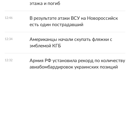
этажа и погиб
В результате атаки ВСУ на Новороссийск
12:46
есть один пострадавший
Американцы начали скупать фляжки с
12:34
эмблемой КГБ
Армия РФ установила рекорд по количеству
12:32
авиабомбардировок украинских позиций