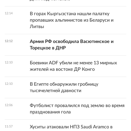
В горах Кыргызстана нашли палатку
12:14
пропавших альпинистов из Беларуси и
Литвы
Армия РФ освободила Васютинское и
12:12
Торецкое в ДНР
Боевики ADF убили не менее 13 мирных
12:10
жителей на востоке ДР Конго
В Египте обнаружили гробницу
12:10
тысячелетней давности
Футболист провалился под землю во время
12:06
празднования гола
Хуситы атаковали НПЗ Saudi Aramco в
11:57