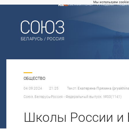
Мы используем cookie
СВЕЖИЙ НОМЕР
РГ-НЕДЕЛЯ
РОДИН
БЕЛАРУСЬ / РОССИЯ
ОБЩЕСТВО
04.09.2024
21:25
Текст:
Екатерина Пряхина (pryakhina
Союз. Беларусь-Россия - Федеральный выпуск: №33(1141)
Школы России и 