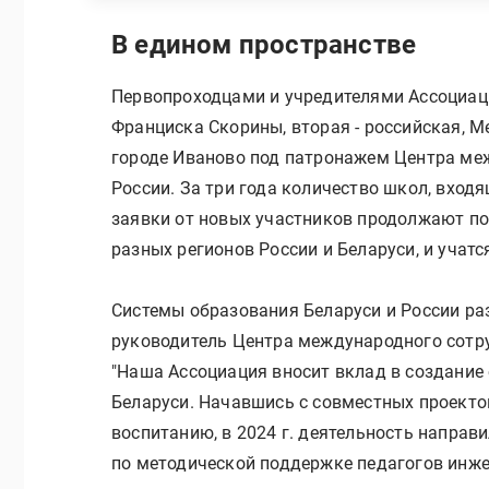
В едином пространстве
Первопроходцами и учредителями Ассоциаци
Франциска Скорины, вторая - российская, 
городе Иваново под патронажем Центра ме
России. За три года количество школ, входя
заявки от новых участников продолжают по
разных регионов России и Беларуси, и учатс
Системы образования Беларуси и России ра
руководитель Центра международного сотр
"Наша Ассоциация вносит вклад в создание
Беларуси. Начавшись с совместных проекто
воспитанию, в 2024 г. деятельность направ
по методической поддержке педагогов инжен