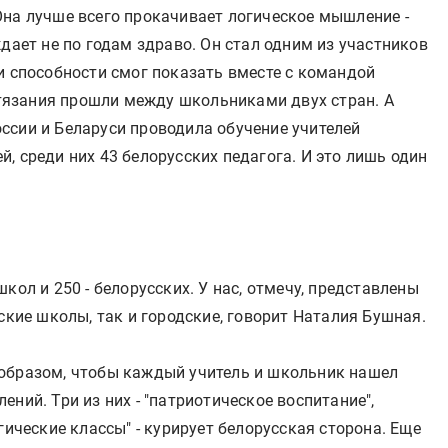
Она лучше всего прокачивает логическое мышление -
дает не по годам здраво. Он стал одним из участников
и способности смог показать вместе с командой
язания прошли между школьниками двух стран. А
ссии и Беларуси проводила обучение учителей
, среди них 43 белорусских педагога. И это лишь один
кол и 250 - белорусских. У нас, отмечу, представлены
ские школы, так и городские, говорит Наталия Бушная.
 образом, чтобы каждый учитель и школьник нашел
ний. Три из них - "патриотическое воспитание",
гические классы" - курирует белорусская сторона. Еще