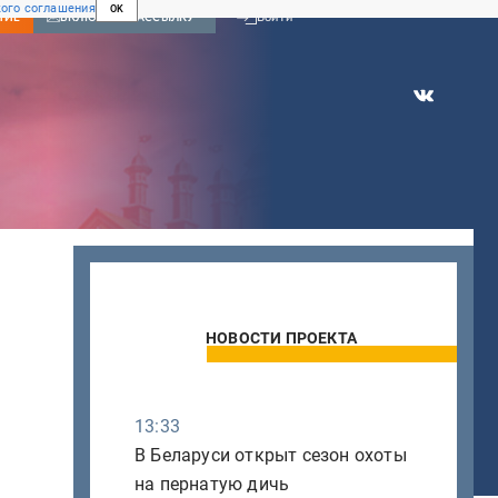
ого соглашения
OK
Войти
НИЕ
ВКЛЮЧИТЬ РАССЫЛКУ
НОВОСТИ ПРОЕКТА
13:33
В Беларуси открыт сезон охоты
на пернатую дичь