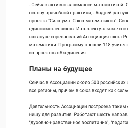
- Сейчас активно занимаюсь математикой. 
основу врачебной практики, - Андрей рассуж
проекта "Сила ума: Союз математиков". Сво
единомышленников. Интеллектуальные сост
накануне соревнований Ассоциация школ Ро
математики. Программу прошли 118 учителей
из проектов объединения.
Планы на будущее
Сейчас в Ассоциации около 500 российских ш
все регионы, причем в союз входят как сель
Деятельность Ассоциации построена таким
нишу для развития. Работают шесть направле
"духовно-нравственное воспитание", "педаго