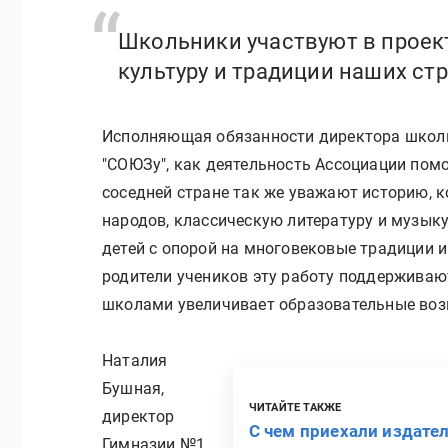
Школьники участвуют в проек
культуру и традиции наших ст
Исполняющая обязанности директора школ
"СОЮЗу", как деятельность Ассоциации помо
соседней стране так же уважают историю, 
народов, классическую литературу и музыку
детей с опорой на многовековые традиции и 
родители учеников эту работу поддерживаю
школами увеличивает образовательные воз
Наталия
Бушная,
ЧИТАЙТЕ ТАКЖЕ
директор
С чем приехали издате
Гимназии №1