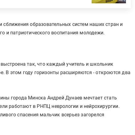
и сближения образовательных систем наших стран и
го и патриотического воспитания молодежи.
 выстроена так, что каждый учитель и школьник
ое. В этом году горизонты расширяются - откроются два
ины города Минска Андрей Дунаев мечтает стать
тели работают в РНПЦ неврологии и нейрохирургии.
ливого спасения мальчик всерьез загорелся