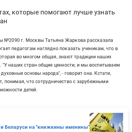
тах, которые помогают лучше узнать
ран
ы №2090 г. Москвы Татьяна Жаркова рассказала
гает педагогам наглядно показать ученикам, что в
которая во многом общая, знают традиции наших
. "У наших стран общие ценности, и мы воспитываем
духовные основы народа", - говорит она. Кстати,
т, понимая, что сотрудничество с зарубежными
можности детей.
ли Беларуси на "книжкины именины"