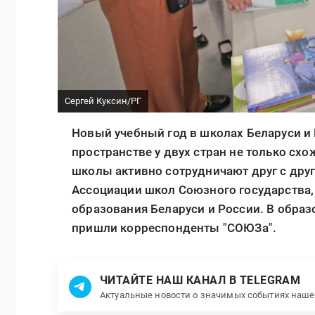
Сергей Куксин/РГ
Новый учебный год в школах Беларуси и 
пространстве у двух стран не только схо
школы активно сотрудничают друг с друг
Ассоциации школ Союзного государства,
образования Беларуси и России. В обра
пришли корреспонденты "СОЮЗа".
ЧИТАЙТЕ НАШ КАНАЛ В TELEGRAM
Актуальные новости о значимых событиях наш