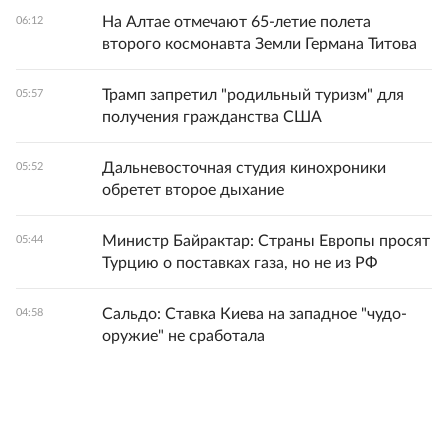
На Алтае отмечают 65-летие полета
06:12
второго космонавта Земли Германа Титова
Трамп запретил "родильный туризм" для
05:57
получения гражданства США
Дальневосточная студия кинохроники
05:52
обретет второе дыхание
Министр Байрактар: Страны Европы просят
05:44
Турцию о поставках газа, но не из РФ
Сальдо: Ставка Киева на западное "чудо-
04:58
оружие" не сработала