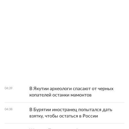
В Якутии археологи спасают от черных
04:39
копателей останки мамонтов
В Бурятии иностранец попытался дать
04:38
взятку, чтобы остаться в России