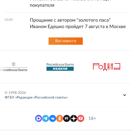
покупателя
Прощание с автором "золотого паса"
03:00
Иваном Едешко пройдет 7 августа в Москве
Все новости
© 1998-
2026
ФГБУ «Редакция «Российской газеты»
18+