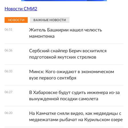
Новости СМИ2
НОВОСТИ
ВАЖНЫЕ НОВОСТИ
Житель Башкирии нашел челюсть
06:51
мамонтенка
Сербский снайпер Берич восхитился
06:36
подготовкой якутских стрелков
Минск: Кого ожидают в экономическом
06:33
вузе первого сентября
В Хабаровске будут судить инженера из-за
06:27
вынужденной посадки самолета
На Камчатке сняли видео, как медведицы с
06:20
медвежатами рыбачат на Курильском озере