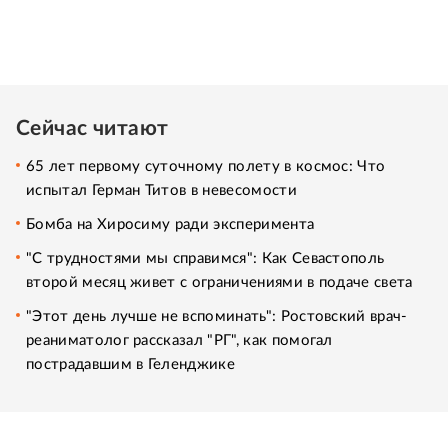
Сейчас читают
65 лет первому суточному полету в космос: Что
испытал Герман Титов в невесомости
Бомба на Хиросиму ради эксперимента
"С трудностями мы справимся": Как Севастополь
второй месяц живет с ограничениями в подаче света
"Этот день лучше не вспоминать": Ростовский врач-
реаниматолог рассказал "РГ", как помогал
пострадавшим в Геленджике