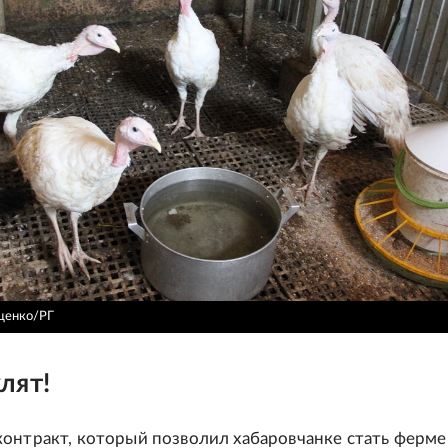
оценко/РГ
лят!
онтракт, который позволил хабаровчанке стать ферме