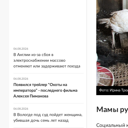
06.08.2026
В Англии из-за сбоя в
электроснабжении массово
отменяют или задерживают поезда
06.08.2026
Появился трейлер "Охоты на
Фото: Ирина Тр
императора" - последнего фильма
Алексея Пиманова
Мамы ру
06.08.2026
В Вологде под суд пойдет женщина,
убившая дочь семь лет назад
Социальный к