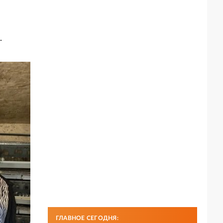
ь
.
ГЛАВНОЕ СЕГОДНЯ: