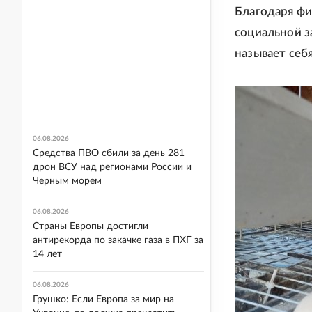
Благодаря ф
социальной з
называет себ
06.08.2026
Средства ПВО сбили за день 281
дрон ВСУ над регионами России и
Черным морем
06.08.2026
Страны Европы достигли
антирекорда по закачке газа в ПХГ за
14 лет
06.08.2026
Грушко: Если Европа за мир на