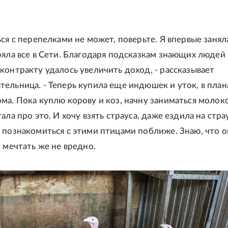
ся с перепелками не может, поверьте. Я впервые занял
ряла все в Сети. Благодаря подсказкам знающих людей
контракту удалось увеличить доход, - рассказывает
ельница. - Теперь купила еще индюшек и уток, в плана
ма. Пока куплю корову и коз, начну заниматься молоко
ала про это. И хочу взять страуса, даже ездила на стр
 познакомиться с этими птицами поближе. Знаю, что 
о мечтать же не вредно.