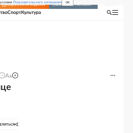
 условия
Пользовательского соглашения
OK
Войти
ПОДПИСКА
НА ИЗДАНИЕ
ВКЛЮЧИТЬ РАССЫЛКУ
тво
Спорт
Культура
ице
ЕЛИТЬСЯ