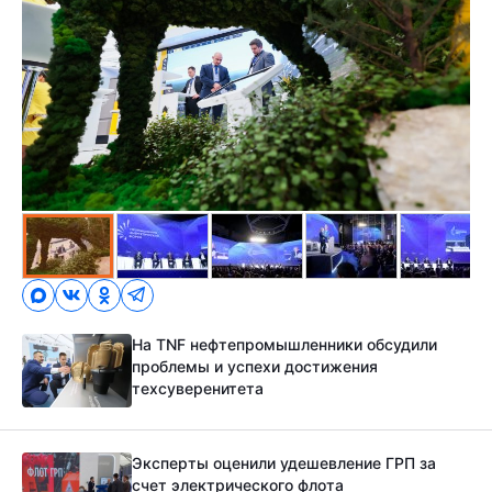
На TNF нефтепромышленники обсудили
проблемы и успехи достижения
техсуверенитета
Эксперты оценили удешевление ГРП за
счет электрического флота