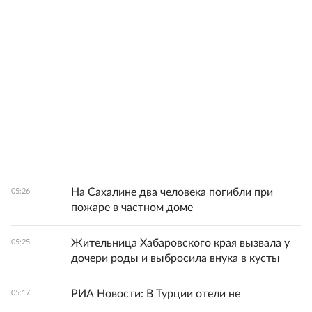
На Сахалине два человека погибли при
05:26
пожаре в частном доме
Жительница Хабаровского края вызвала у
05:25
дочери роды и выбросила внука в кусты
РИА Новости: В Турции отели не
05:17
поднимают цены, чтобы не отпугнуть