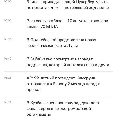
Экипаж принадлежащей Цукербергу яхты
07:00
не помог людям на потерявшей ход лодке
Ростовскую область 10 августа атаковали
07:00
свыше 70 БПЛА
В Поднебесной представлена новая
06:50
геологическая карта Луны
В Забайкалье посмертно наградят
06:42
подростка, который пытался спасти друга
AP: 92-летний президент Камеруна
06:26
отправился в Европу 2 месяца назад и
пропал
В Кузбассе пенсионерку задержали за
06:23
финансирование экстремистской
организации