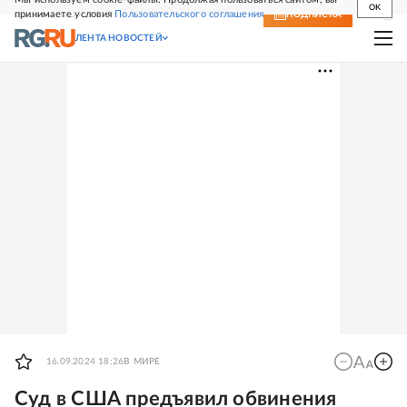
OK
принимаете условия
Пользовательского соглашения
СВЕЖИЙ НОМЕР
ПОДПИСКА
ЛЕНТА НОВОСТЕЙ
16.09.2024 18:26
В МИРЕ
Суд в США предъявил обвинения