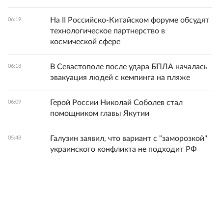
На II Российско-Китайском форуме обсудят
06:19
технологическое партнерство в
космической сфере
В Севастополе после удара БПЛА началась
06:18
эвакуация людей с кемпинга на пляже
Герой России Николай Соболев стал
06:09
помощником главы Якутии
Галузин заявил, что вариант с "заморозкой"
05:48
украинского конфликта не подходит РФ