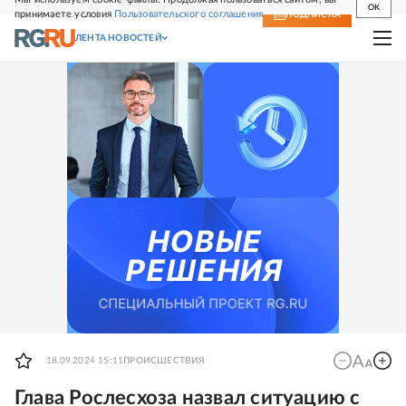
OK
принимаете условия
Пользовательского соглашения
СВЕЖИЙ НОМЕР
ПОДПИСКА
ЛЕНТА НОВОСТЕЙ
18.09.2024 15:11
ПРОИСШЕСТВИЯ
Глава Рослесхоза назвал ситуацию с