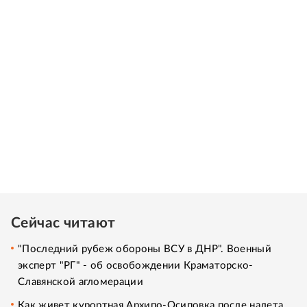
Сейчас читают
"Последний рубеж обороны ВСУ в ДНР". Военный
эксперт "РГ" - об освобождении Краматорско-
Славянской агломерации
Как живет курортная Архипо-Осиповка после налета