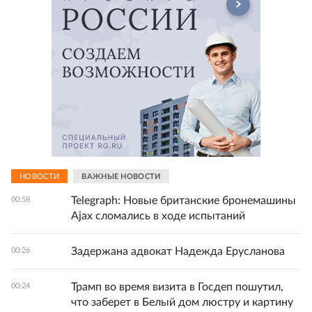
НОВОСТИ
ВАЖНЫЕ НОВОСТИ
Telegraph: Новые британские бронемашины
00:58
Ajax сломались в ходе испытаний
Задержана адвокат Надежда Ерусланова
00:26
Трамп во время визита в Госдеп пошутил,
00:24
что заберет в Белый дом люстру и картину