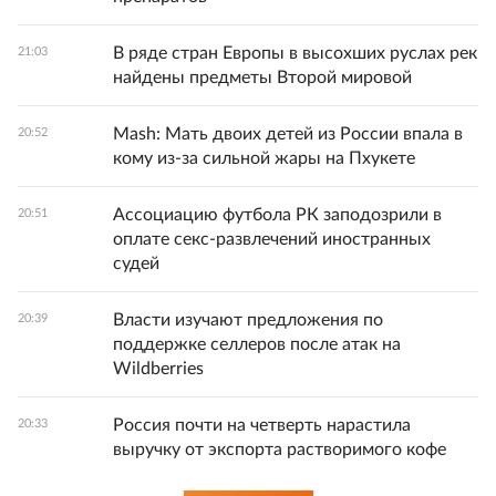
В ряде стран Европы в высохших руслах рек
21:03
найдены предметы Второй мировой
Mash: Мать двоих детей из России впала в
20:52
кому из-за сильной жары на Пхукете
Ассоциацию футбола РК заподозрили в
20:51
оплате секс-развлечений иностранных
судей
Власти изучают предложения по
20:39
поддержке селлеров после атак на
Wildberries
Россия почти на четверть нарастила
20:33
выручку от экспорта растворимого кофе