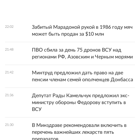
Забитый Марадоной рукой в 1986 году мяч
22:02
может быть продан за $10 млн
ПВО сбила за день 75 дронов ВСУ над
21:48
регионами РФ, Азовским и Черным морями
Минтруд предложил дать право на две
21:42
пенсии членам семей ополченцев Донбасса
Депутат Рады Камельчук предложил экс-
21:36
министру обороны Федорову вступить в
ВСУ
В Минздраве рекомендовали включить в
21:30
перечень важнейших лекарств пять
препаратов