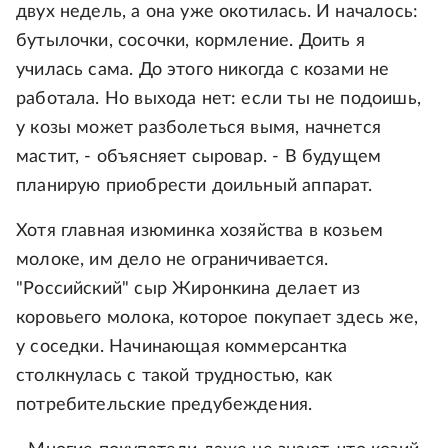
двух недель, а она уже окотилась. И началось:
бутылочки, сосочки, кормление. Доить я
училась сама. До этого никогда с козами не
работала. Но выхода нет: если ты не подоишь,
у козы может разболеться вымя, начнется
мастит, - объясняет сыровар. - В будущем
планирую приобрести доильный аппарат.
Хотя главная изюминка хозяйства в козьем
молоке, им дело не ограничивается.
"Российский" сыр Жиронкина делает из
коровьего молока, которое покупает здесь же,
у соседки. Начинающая коммерсантка
столкнулась с такой трудностью, как
потребительские предубеждения.