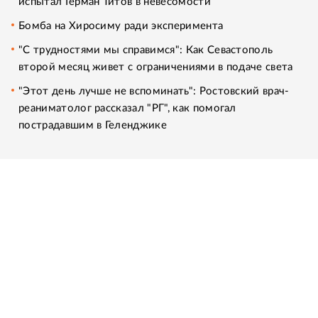
испытал Герман Титов в невесомости
Бомба на Хиросиму ради эксперимента
"С трудностями мы справимся": Как Севастополь
второй месяц живет с ограничениями в подаче света
"Этот день лучше не вспоминать": Ростовский врач-
реаниматолог рассказал "РГ", как помогал
пострадавшим в Геленджике