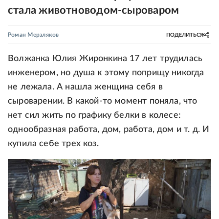
стала животноводом-сыроваром
Роман Мерзляков
ПОДЕЛИТЬСЯ
Волжанка Юлия Жиронкина 17 лет трудилась
инженером, но душа к этому поприщу никогда
не лежала. А нашла женщина себя в
сыроварении. В какой-то момент поняла, что
нет сил жить по графику белки в колесе:
однообразная работа, дом, работа, дом и т. д. И
купила себе трех коз.