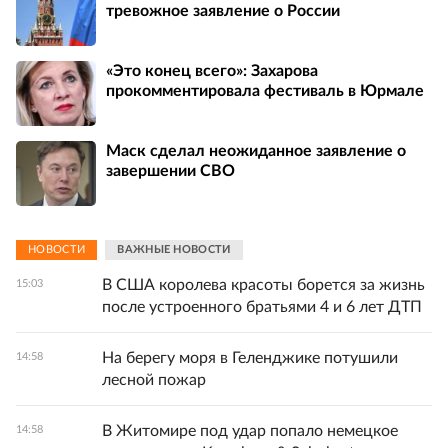
тревожное заявление о России
«Это конец всего»: Захарова
прокомментировала фестиваль в Юрмале
Маск сделал неожиданное заявление о
завершении СВО
НОВОСТИ
ВАЖНЫЕ НОВОСТИ
В США королева красоты борется за жизнь
15:03
после устроенного братьями 4 и 6 лет ДТП
На берегу моря в Геленджике потушили
14:58
лесной пожар
В Житомире под удар попало немецкое
14:58