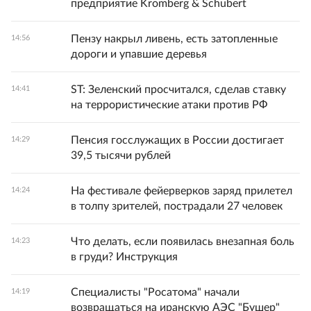
предприятие Kromberg & Schubert
Пензу накрыл ливень, есть затопленные
14:56
дороги и упавшие деревья
ST: Зеленский просчитался, сделав ставку
14:41
на террористические атаки против РФ
Пенсия госслужащих в России достигает
14:29
39,5 тысячи рублей
На фестивале фейерверков заряд прилетел
14:24
в толпу зрителей, пострадали 27 человек
Что делать, если появилась внезапная боль
14:23
в груди? Инструкция
Специалисты "Росатома" начали
14:19
возвращаться на иранскую АЭС "Бушер"