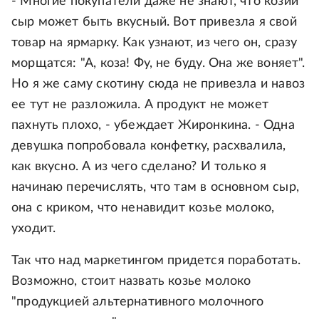
- Многие покупатели даже не знают, что козий
сыр может быть вкусный. Вот привезла я свой
товар на ярмарку. Как узнают, из чего он, сразу
морщатся: "А, коза! Фу, не буду. Она же воняет".
Но я же саму скотину сюда не привезла и навоз
ее тут не разложила. А продукт не может
пахнуть плохо, - убеждает Жиронкина. - Одна
девушка попробовала конфетку, расхвалила,
как вкусно. А из чего сделано? И только я
начинаю перечислять, что там в основном сыр,
она с криком, что ненавидит козье молоко,
уходит.
Так что над маркетингом придется поработать.
Возможно, стоит назвать козье молоко
"продукцией альтернативного молочного