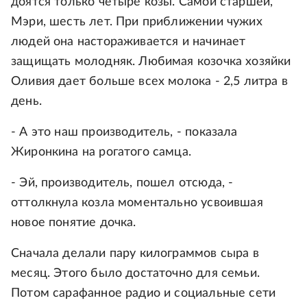
доятся только четыре козы. Самой старшей,
Мэри, шесть лет. При приближении чужих
людей она настораживается и начинает
защищать молодняк. Любимая козочка хозяйки
Оливия дает больше всех молока - 2,5 литра в
день.
- А это наш производитель, - показала
Жиронкина на рогатого самца.
- Эй, производитель, пошел отсюда, -
оттолкнула козла моментально усвоившая
новое понятие дочка.
Сначала делали пару килограммов сыра в
месяц. Этого было достаточно для семьи.
Потом сарафанное радио и социальные сети