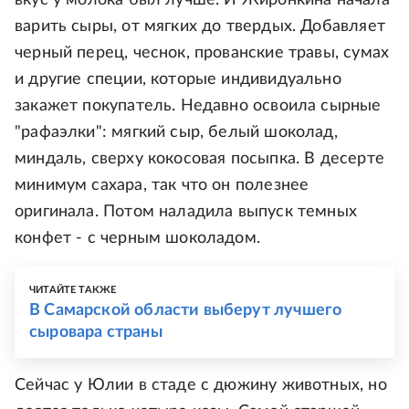
вкус у молока был лучше. И Жиронкина начала
варить сыры, от мягких до твердых. Добавляет
черный перец, чеснок, прованские травы, сумах
и другие специи, которые индивидуально
закажет покупатель. Недавно освоила сырные
"рафаэлки": мягкий сыр, белый шоколад,
миндаль, сверху кокосовая посыпка. В десерте
минимум сахара, так что он полезнее
оригинала. Потом наладила выпуск темных
конфет - с черным шоколадом.
ЧИТАЙТЕ ТАКЖЕ
В Самарской области выберут лучшего
сыровара страны
Сейчас у Юлии в стаде с дюжину животных, но