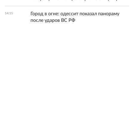
Город в огне: одессит показал панораму
14:15
после ударов ВС РФ