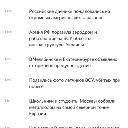
Российские дачники пожаловались на
14:04
огромных американских тараканов
Армия РФ поразила аэродром и
14:00
работающие на ВСУ объекты
инфраструктуры Украины
В Челябинске и Екатеринбурге объявлено
13:58
штормовое предупреждение
Появились фото летчиков ВСУ, убитых при
13:52
побеге
Школьники и студенты Москвы собрали
13:44
металлолом на самой северной точке
Евразии
13:42