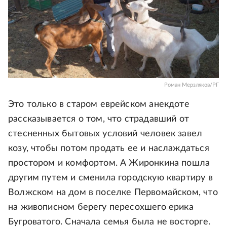
Роман Мерзляков/РГ
Это только в старом еврейском анекдоте
рассказывается о том, что страдавший от
стесненных бытовых условий человек завел
козу, чтобы потом продать ее и наслаждаться
простором и комфортом. А Жиронкина пошла
другим путем и сменила городскую квартиру в
Волжском на дом в поселке Первомайском, что
на живописном берегу пересохшего ерика
Бугроватого. Сначала семья была не восторге.