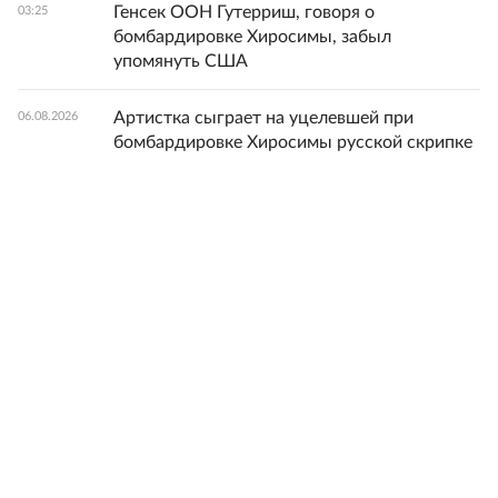
Генсек ООН Гутерриш, говоря о
03:25
бомбардировке Хиросимы, забыл
упомянуть США
Артистка сыграет на уцелевшей при
06.08.2026
бомбардировке Хиросимы русской скрипке