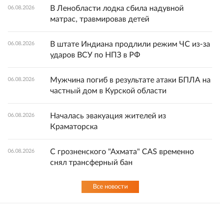
В Ленобласти лодка сбила надувной
06.08.2026
матрас, травмировав детей
В штате Индиана продлили режим ЧС из-за
06.08.2026
ударов ВСУ по НПЗ в РФ
Мужчина погиб в результате атаки БПЛА на
06.08.2026
частный дом в Курской области
Началась эвакуация жителей из
06.08.2026
Краматорска
С грозненского "Ахмата" CAS временно
06.08.2026
снял трансферный бан
Все новости