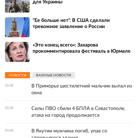
для Украины
"Ее больше нет". В США сделали
тревожное заявление о России
«Это конец всего»: Захарова
прокомментировала фестиваль в Юрмале
НОВОСТИ
ВАЖНЫЕ НОВОСТИ
В Приморье шестилетний мальчик выпал из
05:08
окна
Силы ПВО сбили 4 БПЛА в Севастополе,
05:00
атака на город продолжается
В Якутии мужчина погиб, упав со
04:48
строящегося здания