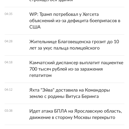
WP: Трамп потребовал у Хегсета
04:35
объяснений из-за дефицита боеприпасов в
США
Жительнице Благовещенска грозит до 10
04:28
лет за укус пальца полицейского
Камчатский диспансер выплатит пациентке
04:18
700 тысяч рублей из-за заражения
гепатитом
Яхта "Эйва" доставила на Командоры
04:12
землю с родины Витуса Беринга
Идет атака БПЛА на Ярославскую область,
03:38
движение в сторону Москвы перекрыто