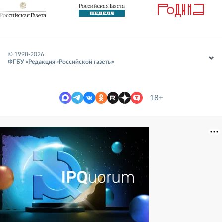
© 1998-
2026
ФГБУ «Редакция «Российской газеты»
18+