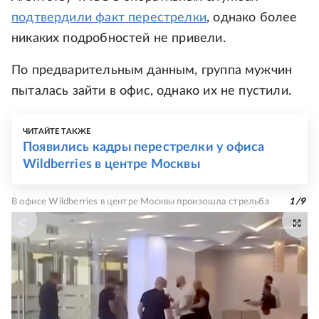
подтвердили факт перестрелки
, однако более
никаких подробностей не привели.
По предварительным данным, группа мужчин
пыталась зайти в офис, однако их не пустили.
ЧИТАЙТЕ ТАКЖЕ
Появились кадры перестрелки у офиса
Wildberries в центре Москвы
В офисе Wildberries в центре Москвы произошла стрельба
1
/
9