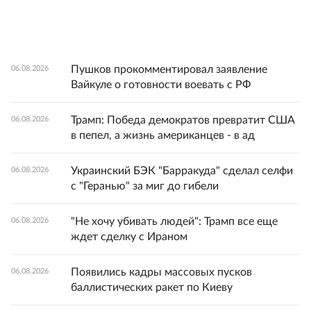
Пушков прокомментировал заявление
06.08.2026
Вайкуле о готовности воевать с РФ
Трамп: Победа демократов превратит США
06.08.2026
в пепел, а жизнь американцев - в ад
Украинский БЭК "Барракуда" сделал селфи
06.08.2026
с "Геранью" за миг до гибели
"Не хочу убивать людей": Трамп все еще
06.08.2026
ждет сделку с Ираном
Появились кадры массовых пусков
06.08.2026
баллистических ракет по Киеву