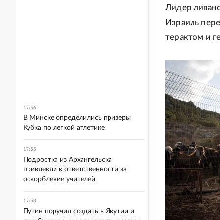
Лидер ливанс
Израиль пере
терактом и г
17:56
В Минске определились призеры
Кубка по легкой атлетике
17:55
Подростка из Архангельска
привлекли к ответственности за
оскорбление учителей
17:53
Путин поручил создать в Якутии и