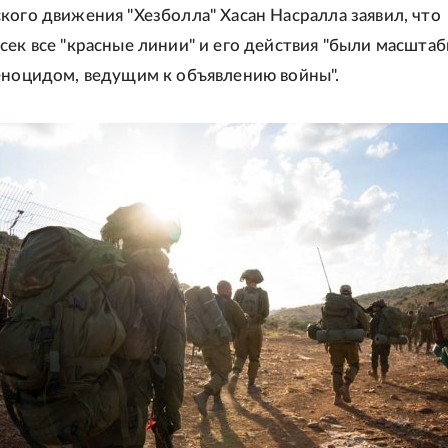
кого движения "Хезболла" Хасан Насралла заявил, что
сек все "красные линии" и его действия "были масшта
еноцидом, ведущим к объявлению войны".