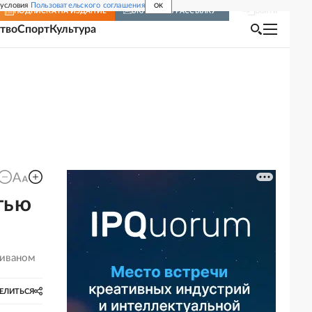
 условия
Пользовательского соглашения
OK
Войти
ПОДПИСКА
НА ИЗДАНИЕ
ВКЛЮЧИТЬ РАССЫЛКУ
тво
Спорт
Культура
тью
Ливаном
ЕЛИТЬСЯ