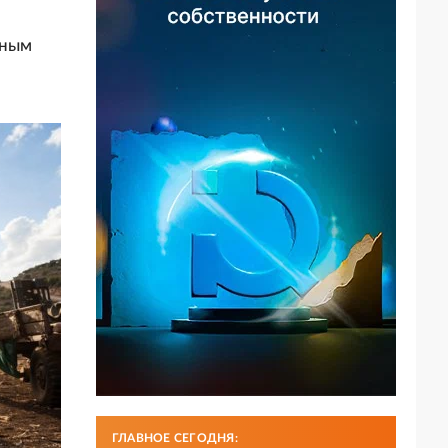
бным
ГЛАВНОЕ СЕГОДНЯ: