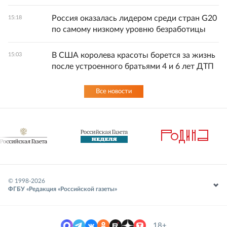
Россия оказалась лидером среди стран G20
15:18
по самому низкому уровню безработицы
В США королева красоты борется за жизнь
15:03
после устроенного братьями 4 и 6 лет ДТП
Все новости
© 1998-
2026
ФГБУ «Редакция «Российской газеты»
18+