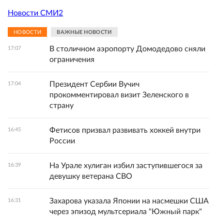
Новости СМИ2
НОВОСТИ
ВАЖНЫЕ НОВОСТИ
В столичном аэропорту Домодедово сняли
17:07
ограничения
Президент Сербии Вучич
17:04
прокомментировал визит Зеленского в
страну
Фетисов призвал развивать хоккей внутри
16:45
России
На Урале хулиган избил заступившегося за
16:39
девушку ветерана СВО
Захарова указала Японии на насмешки США
16:31
через эпизод мультсериала "Южный парк"