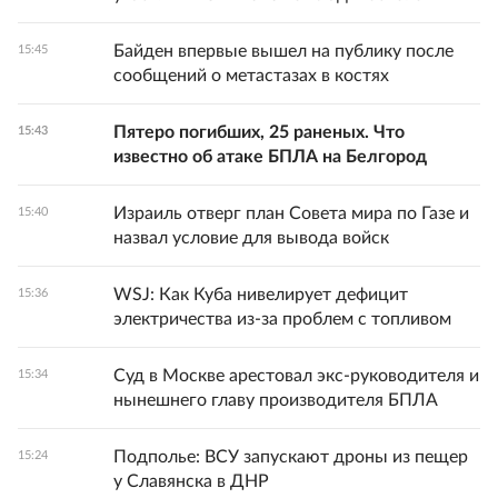
Байден впервые вышел на публику после
15:45
сообщений о метастазах в костях
Пятеро погибших, 25 раненых. Что
15:43
известно об атаке БПЛА на Белгород
Израиль отверг план Совета мира по Газе и
15:40
назвал условие для вывода войск
WSJ: Как Куба нивелирует дефицит
15:36
электричества из-за проблем с топливом
Суд в Москве арестовал экс-руководителя и
15:34
нынешнего главу производителя БПЛА
Подполье: ВСУ запускают дроны из пещер
15:24
у Славянска в ДНР