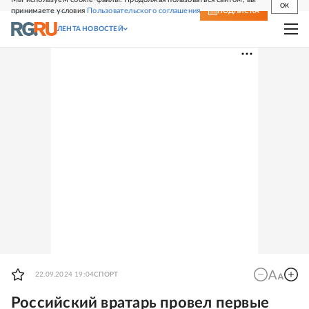
OK
принимаете условия
Пользовательского соглашения
СВЕЖИЙ НОМЕР
ПОДПИСКА
ЛЕНТА НОВОСТЕЙ
22.09.2024 19:04
СПОРТ
Российский вратарь провел первые