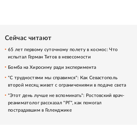
Сейчас читают
65 лет первому суточному полету в космос: Что
испытал Герман Титов в невесомости
Бомба на Хиросиму ради эксперимента
"С трудностями мы справимся": Как Севастополь
второй месяц живет с ограничениями в подаче света
"Этот день лучше не вспоминать": Ростовский врач-
реаниматолог рассказал "РГ", как помогал
пострадавшим в Геленджике