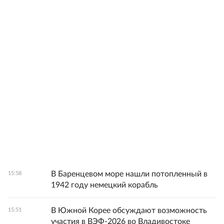
В Баренцевом море нашли потопленный в
15:58
1942 году немецкий корабль
В Южной Корее обсуждают возможность
15:51
участия в ВЭФ-2026 во Владивостоке