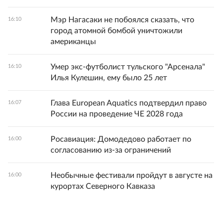
Мэр Нагасаки не побоялся сказать, что
16:10
город атомной бомбой уничтожили
американцы
Умер экс-футболист тульского "Арсенала"
16:10
Илья Кулешин, ему было 25 лет
Глава European Aquatics подтвердил право
16:07
России на проведение ЧЕ 2028 года
Росавиация: Домодедово работает по
16:00
согласованию из-за ограничений
Необычные фестивали пройдут в августе на
16:00
курортах Северного Кавказа