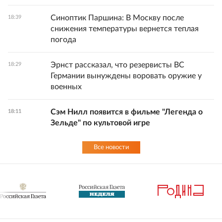
Синоптик Паршина: В Москву после
18:39
снижения температуры вернется теплая
погода
Эрнст рассказал, что резервисты ВС
18:29
Германии вынуждены воровать оружие у
военных
Сэм Нилл появится в фильме "Легенда о
18:11
Зельде" по культовой игре
Все новости