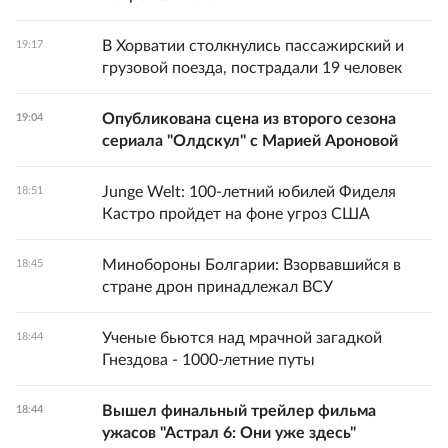
В Хорватии столкнулись пассажирский и
19:17
грузовой поезда, пострадали 19 человек
Опубликована сцена из второго сезона
19:04
сериала "Олдскул" с Марией Ароновой
Junge Welt: 100-летний юбилей Фиделя
18:51
Кастро пройдет на фоне угроз США
Минобороны Болгарии: Взорвавшийся в
18:45
стране дрон принадлежал ВСУ
Ученые бьются над мрачной загадкой
18:44
Гнездова - 1000-летние путы
Вышел финальный трейлер фильма
18:44
ужасов "Астрал 6: Они уже здесь"