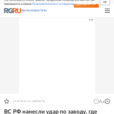
OK
принимаете условия
Пользовательского соглашения
СВЕЖИЙ НОМЕР
ПОДПИСКА
ЛЕНТА НОВОСТЕЙ
24.09.2024 12:16
ВЛАСТЬ
ВС РФ нанесли удар по заводу, где