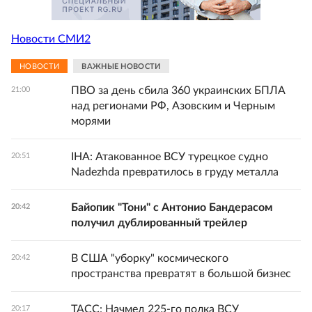
Новости СМИ2
НОВОСТИ
ВАЖНЫЕ НОВОСТИ
ПВО за день сбила 360 украинских БПЛА
21:00
над регионами РФ, Азовским и Черным
морями
IHA: Атакованное ВСУ турецкое судно
20:51
Nadezhda превратилось в груду металла
Байопик "Тони" с Антонио Бандерасом
20:42
получил дублированный трейлер
В США "уборку" космического
20:42
пространства превратят в большой бизнес
ТАСС: Начмед 225-го полка ВСУ
20:17