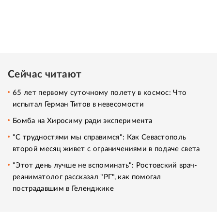
Сейчас читают
65 лет первому суточному полету в космос: Что
испытал Герман Титов в невесомости
Бомба на Хиросиму ради эксперимента
"С трудностями мы справимся": Как Севастополь
второй месяц живет с ограничениями в подаче света
"Этот день лучше не вспоминать": Ростовский врач-
реаниматолог рассказал "РГ", как помогал
пострадавшим в Геленджике