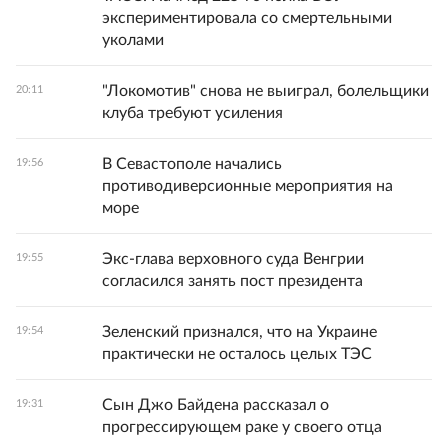
экспериментировала со смертельными
уколами
"Локомотив" снова не выиграл, болельщики
20:11
клуба требуют усиления
В Севастополе начались
19:56
противодиверсионные мероприятия на
море
Экс-глава верховного суда Венгрии
19:55
согласился занять пост президента
Зеленский признался, что на Украине
19:54
практически не осталось целых ТЭС
Сын Джо Байдена рассказал о
19:31
прогрессирующем раке у своего отца