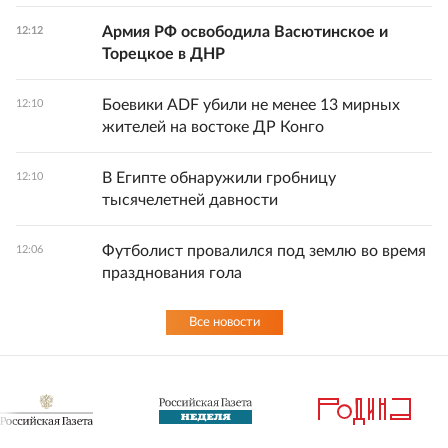
Армия РФ освободила Васютинское и
12:12
Торецкое в ДНР
Боевики ADF убили не менее 13 мирных
12:10
жителей на востоке ДР Конго
В Египте обнаружили гробницу
12:10
тысячелетней давности
Футболист провалился под землю во время
12:06
празднования гола
Все новости