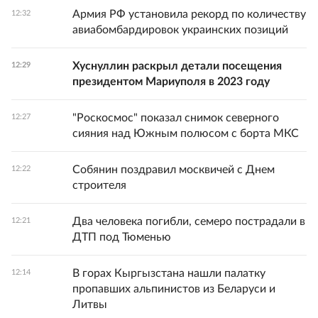
Армия РФ установила рекорд по количеству
12:32
авиабомбардировок украинских позиций
Хуснуллин раскрыл детали посещения
12:29
президентом Мариуполя в 2023 году
"Роскосмос" показал снимок северного
12:27
сияния над Южным полюсом с борта МКС
Собянин поздравил москвичей с Днем
12:22
строителя
Два человека погибли, семеро пострадали в
12:21
ДТП под Тюменью
В горах Кыргызстана нашли палатку
12:14
пропавших альпинистов из Беларуси и
Литвы