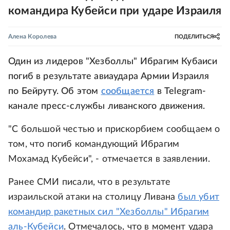
командира Кубейси при ударе Израиля
Алена Королева
ПОДЕЛИТЬСЯ
Один из лидеров "Хезболлы" Ибрагим Кубаиси
погиб в результате авиаудара Армии Израиля
по Бейруту. Об этом
сообщается
в Telegram-
канале пресс-службы ливанского движения.
"С большой честью и прискорбием сообщаем о
том, что погиб командующий Ибрагим
Мохамад Кубейси", - отмечается в заявлении.
Ранее СМИ писали, что в результате
израильской атаки на столицу Ливана
был убит
командир ракетных сил "Хезболлы" Ибрагим
аль-Кубейси
. Отмечалось, что в момент удара