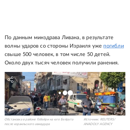
По данным минздрава Ливана, в результате
волны ударов со стороны Израиля уже
погибли
свыше 500 человек, в том числе 50 детей.
Около двух тысяч человек получили ранения.
Обстановка в районе Гобейри на юге Бейрута
Источник:
REUTERS/
после израильского авиаудара
ANADOLY AGENCY