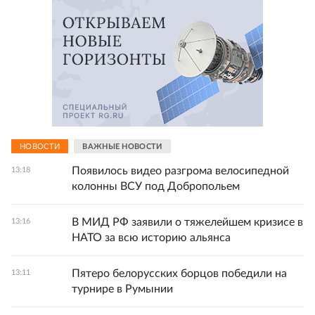
НОВОСТИ
ВАЖНЫЕ НОВОСТИ
Появилось видео разгрома велосипедной
13:18
колонны ВСУ под Добропольем
В МИД РФ заявили о тяжелейшем кризисе в
13:16
НАТО за всю историю альянса
Пятеро белорусских борцов победили на
13:11
турнире в Румынии