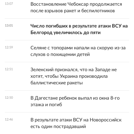
Восстановление Чебоксар продолжается
13:07
после взрывов ракет и беспилотников
Число погибших в результате атаки ВСУ на
13:01
Белгород увеличилось до пяти
Селяне с топорами напали на скорую из-за
12:59
слухов о похищении детей
Зеленский признался, что на Западе не
12:51
хотят, чтобы Украина производила
баллистические ракеты
В Дагестане ребенок выпал из окна 8-го
12:50
этажа и погиб
В результате атаки ВСУ на Новороссийск
12:46
есть один пострадавший