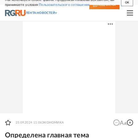
OK
принимаете условия
Пользовательского соглашения
СВЕЖИЙ НОМЕР
ПОДПИСКА
ЛЕНТА НОВОСТЕЙ
25.09.2024 11:06
ЭКОНОМИКА
Определена главная тема