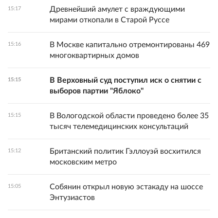
Древнейший амулет с враждующими
15:17
мирами откопали в Старой Руссе
В Москве капитально отремонтированы 469
15:16
многоквартирных домов
В Верховный суд поступил иск о снятии с
15:15
выборов партии "Яблоко"
В Вологодской области проведено более 35
15:15
тысяч телемедицинских консультаций
Британский политик Гэллоуэй восхитился
15:12
московским метро
Собянин открыл новую эстакаду на шоссе
15:05
Энтузиастов