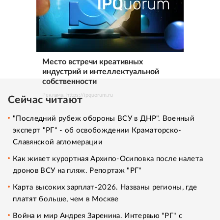
Место встречи креативных
индустрий и интеллектуальной
собственности
Реклама. https://ipquorum.ru
Сейчас читают
"Последний рубеж обороны ВСУ в ДНР". Военный
эксперт "РГ" - об освобождении Краматорско-
Славянской агломерации
Как живет курортная Архипо-Осиповка после налета
дронов ВСУ на пляж. Репортаж "РГ"
Карта высоких зарплат-2026. Названы регионы, где
платят больше, чем в Москве
Война и мир Андрея Заренина. Интервью "РГ" с