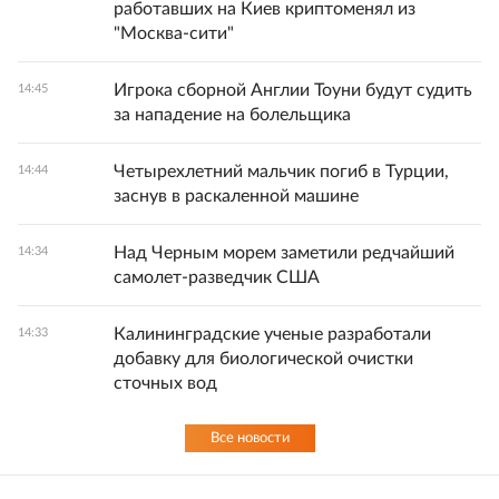
работавших на Киев криптоменял из
"Москва-сити"
Игрока сборной Англии Тоуни будут судить
14:45
за нападение на болельщика
Четырехлетний мальчик погиб в Турции,
14:44
заснув в раскаленной машине
Над Черным морем заметили редчайший
14:34
самолет-разведчик США
Калининградские ученые разработали
14:33
добавку для биологической очистки
сточных вод
Все новости