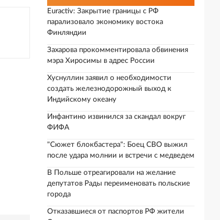
Euractiv: Закрытие границы с РФ
парализовало экономику востока
Финляндии
Захарова прокомментировала обвинения
мэра Хиросимы в адрес России
Хуснуллин заявил о необходимости
создать железнодорожный выход к
Индийскому океану
Инфантино извинился за скандал вокруг
ФИФА
"Сюжет блокбастера": Боец СВО выжил
после удара молнии и встречи с медведем
В Польше отреагировали на желание
депутатов Рады переименовать польские
города
Отказавшиеся от паспортов РФ жители