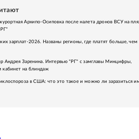
читают
курортная Архипо-Осиповка после налета дронов ВСУ на пля
"РГ"
ких зарплат-2026. Названы регионы, где платят больше, чем 
р Андрея Заренина. Интервью "РГ" с замглавы Минцифры,
 кабинет на блиндаж
клоспороза в США: что это такое и можно ли заразиться им