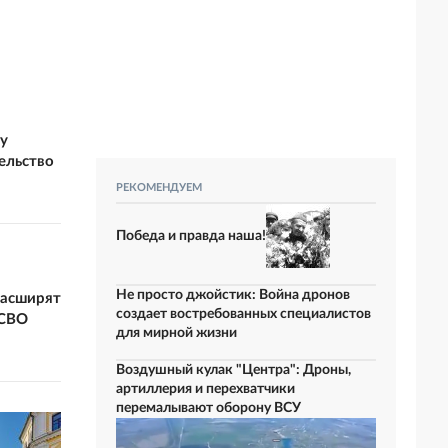
у
ельство
РЕКОМЕНДУЕМ
Победа и правда наша!
Не просто джойстик: Война дронов
расширят
создает востребованных специалистов
 СВО
для мирной жизни
Воздушный кулак "Центра": Дроны,
артиллерия и перехватчики
перемалывают оборону ВСУ