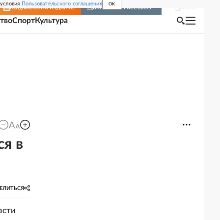
 условия
Пользовательского соглашения
OK
Войти
ПОДПИСКА
НА ИЗДАНИЕ
ВКЛЮЧИТЬ РАССЫЛКУ
тво
Спорт
Культура
я в
ЕЛИТЬСЯ
асти