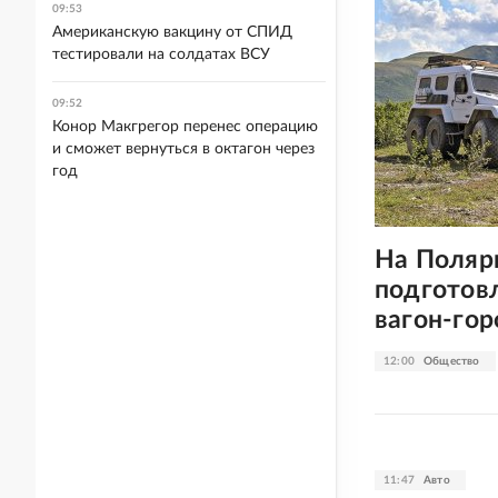
09:53
Американскую вакцину от СПИД
тестировали на солдатах ВСУ
09:52
Конор Макгрегор перенес операцию
и сможет вернуться в октагон через
год
На Поляр
подготов
вагон-гор
12:00
Общество
11:47
Авто