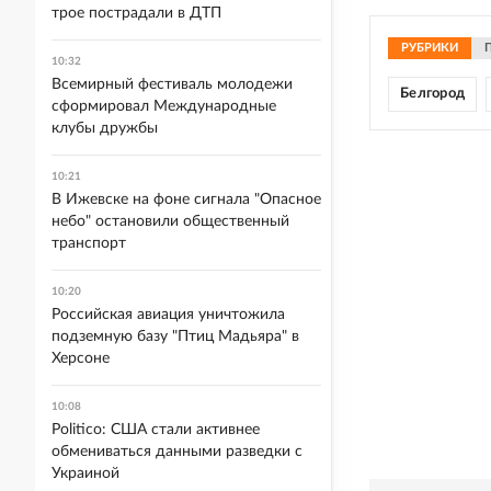
трое пострадали в ДТП
РУБРИКИ
10:32
Всемирный фестиваль молодежи
Белгород
сформировал Международные
клубы дружбы
10:21
В Ижевске на фоне сигнала "Опасное
небо" остановили общественный
транспорт
10:20
Российская авиация уничтожила
подземную базу "Птиц Мадьяра" в
Херсоне
10:08
Politico: США стали активнее
обмениваться данными разведки с
Украиной