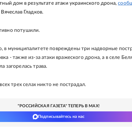
стный дом в результате атаки украинского дрона,
сооб
 Вячеслав Гладков.
тивно потушили.
, в муниципалитете повреждены три надворные пост
ка - также из-за атаки вражеского дрона, а в селе Бел
а загорелась трава.
 всех трех селах никто не пострадал.
"РОССИЙСКАЯ ГАЗЕТА" ТЕПЕРЬ В MAX!
Подписывайтесь на нас