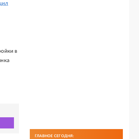
щил
ройки в
янка
ГЛАВНОЕ СЕГОДНЯ: